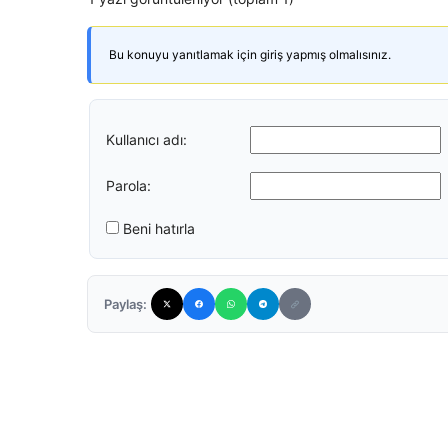
Bu konuyu yanıtlamak için giriş yapmış olmalısınız.
Kullanıcı adı:
Parola:
Beni hatırla
Paylaş: