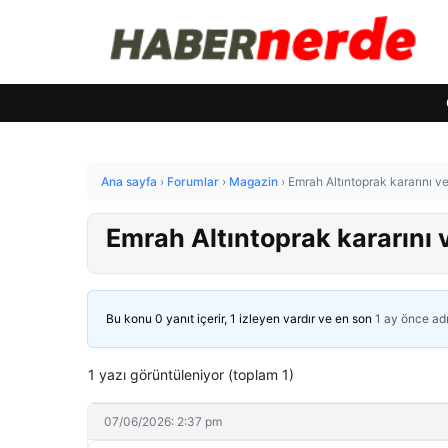
Ana sayfa
›
Forumlar
›
Magazin
›
Emrah Altıntoprak kararını ver
Emrah Altıntoprak kararını v
Bu konu 0 yanıt içerir, 1 izleyen vardır ve en son
1 ay önce
ad
1 yazı görüntüleniyor (toplam 1)
07/06/2026: 2:37 pm