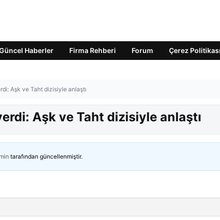
Güncel Haberler
Firma Rehberi
Forum
Çerez Politikas
di: Aşk ve Taht dizisiyle anlaştı
erdi: Aşk ve Taht dizisiyle anlaştı
min
tarafından güncellenmiştir.