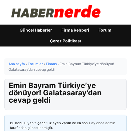
Güncel Haberler
Firma Rehberi
Forum
Çerez Politikası
Ana sayfa
›
Forumlar
›
Finans
›
Emin Bayram Türkiye’ye dönüyor!
Galatasaray’dan cevap geldi
Emin Bayram Türkiye’ye
dönüyor! Galatasaray’dan
cevap geldi
Bu konu 0 yanıt içerir, 1 izleyen vardır ve en son
1 ay önce
admin
tarafından güncellenmiştir.