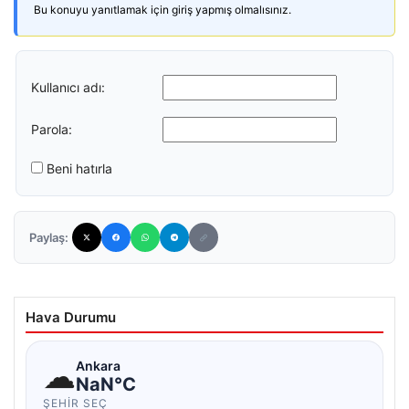
Bu konuyu yanıtlamak için giriş yapmış olmalısınız.
Kullanıcı adı:
Parola:
Beni hatırla
Paylaş:
Hava Durumu
☁
Ankara
NaN°C
ŞEHIR SEÇ