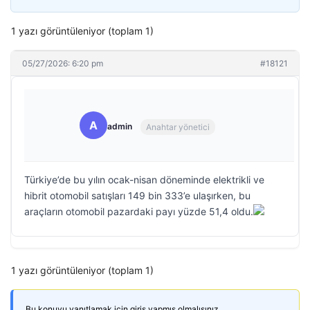
1 yazı görüntüleniyor (toplam 1)
05/27/2026: 6:20 pm
#18121
A
admin
Anahtar yönetici
Türkiye’de bu yılın ocak-nisan döneminde elektrikli ve
hibrit otomobil satışları 149 bin 333’e ulaşırken, bu
araçların otomobil pazardaki payı yüzde 51,4 oldu.
1 yazı görüntüleniyor (toplam 1)
Bu konuyu yanıtlamak için giriş yapmış olmalısınız.