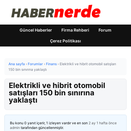
Güncel Haberler
Firma Rehberi
Forum
Çerez Politikası
Ana sayfa
›
Forumlar
›
Finans
›
Elektrikli ve hibrit otomobil satışları
150 bin sınırına yaklaştı
Elektrikli ve hibrit otomobil
satışları 150 bin sınırına
yaklaştı
Bu konu 0 yanıt içerir, 1 izleyen vardır ve en son
2 ay 1 hafta önce
admin
tarafından güncellenmiştir.