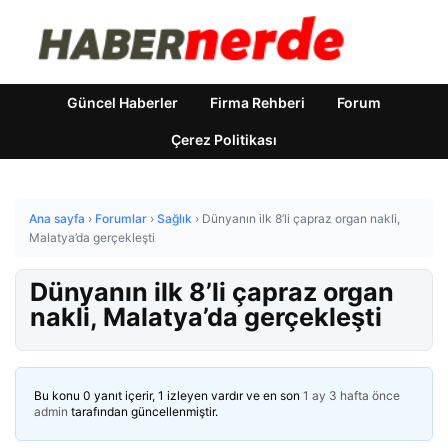
Güncel Haberler
Firma Rehberi
Forum
Çerez Politikası
Ana sayfa
›
Forumlar
›
Sağlık
›
Dünyanın ilk 8’li çapraz organ nakli,
Malatya’da gerçekleşti
Dünyanın ilk 8’li çapraz organ
nakli, Malatya’da gerçekleşti
Bu konu 0 yanıt içerir, 1 izleyen vardır ve en son
1 ay 3 hafta önce
admin
tarafından güncellenmiştir.