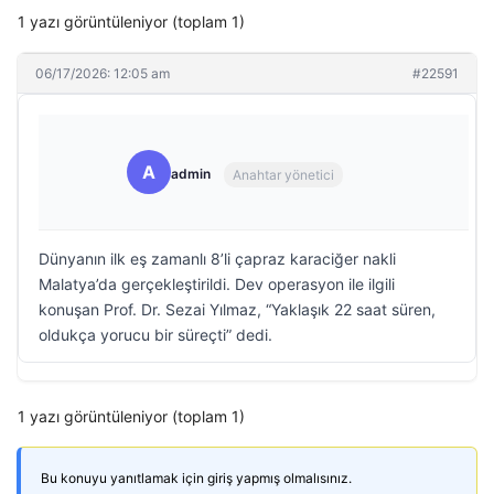
1 yazı görüntüleniyor (toplam 1)
06/17/2026: 12:05 am
#22591
A
admin
Anahtar yönetici
Dünyanın ilk eş zamanlı 8’li çapraz karaciğer nakli
Malatya’da gerçekleştirildi. Dev operasyon ile ilgili
konuşan Prof. Dr. Sezai Yılmaz, “Yaklaşık 22 saat süren,
oldukça yorucu bir süreçti” dedi.
1 yazı görüntüleniyor (toplam 1)
Bu konuyu yanıtlamak için giriş yapmış olmalısınız.