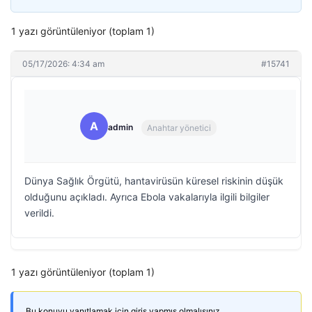
1 yazı görüntüleniyor (toplam 1)
05/17/2026: 4:34 am
#15741
A
admin
Anahtar yönetici
Dünya Sağlık Örgütü, hantavirüsün küresel riskinin düşük
olduğunu açıkladı. Ayrıca Ebola vakalarıyla ilgili bilgiler
verildi.
1 yazı görüntüleniyor (toplam 1)
Bu konuyu yanıtlamak için giriş yapmış olmalısınız.