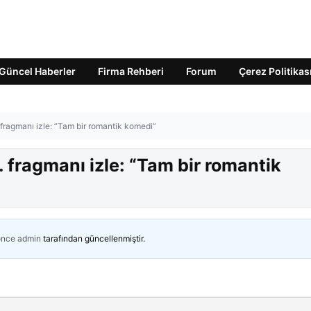
Güncel Haberler
Firma Rehberi
Forum
Çerez Politikas
fragmanı izle: “Tam bir romantik komedi”
fragmanı izle: “Tam bir romantik
önce
admin
tarafından güncellenmiştir.