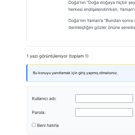
Doğa’nın “Doğa doğaya hiçbir şey
herkesi endişelendirirken, Yaman’ı
Doğa’nın Yaman’a “Bundan sonra se
derinleştiğini gözler önüne serer
1 yazı görüntüleniyor (toplam 1)
Bu konuyu yanıtlamak için giriş yapmış olmalısınız.
Kullanıcı adı:
Parola:
Beni hatırla