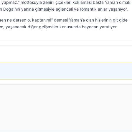
 yapmaz.” mottosuyla zehirli çiçekleri koklaması başta Yaman olmak
n Doğa’nın yanına gitmesiyle eğlenceli ve romantik anlar yaşanıyor.
n ne dersen o, kaptanım!” demesi Yaman’a olan hislerinin git gide
ken, yaşanacak diğer gelişmeler konusunda heyecan yaratıyor.