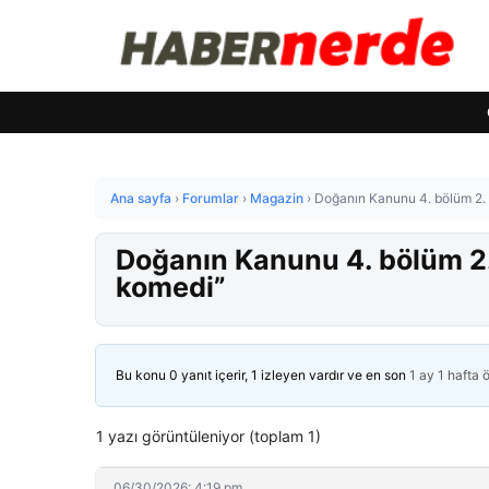
Ana sayfa
›
Forumlar
›
Magazin
›
Doğanın Kanunu 4. bölüm 2. 
Doğanın Kanunu 4. bölüm 2. 
komedi”
Bu konu 0 yanıt içerir, 1 izleyen vardır ve en son
1 ay 1 hafta 
1 yazı görüntüleniyor (toplam 1)
06/30/2026: 4:19 pm