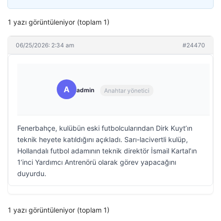
1 yazı görüntüleniyor (toplam 1)
06/25/2026: 2:34 am
#24470
A
admin
Anahtar yönetici
Fenerbahçe, kulübün eski futbolcularından Dirk Kuyt’ın
teknik heyete katıldığını açıkladı. Sarı-lacivertli kulüp,
Hollandalı futbol adamının teknik direktör İsmail Kartal’ın
1’inci Yardımcı Antrenörü olarak görev yapacağını
duyurdu.
1 yazı görüntüleniyor (toplam 1)