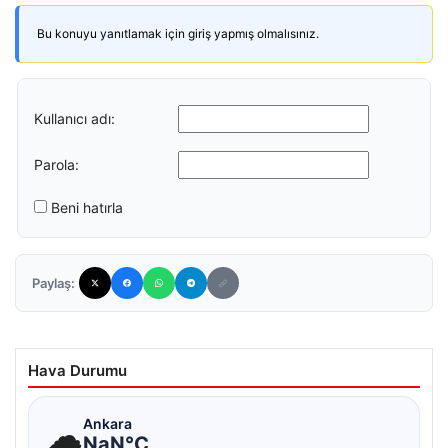
Bu konuyu yanıtlamak için giriş yapmış olmalısınız.
Kullanıcı adı:
Parola:
Beni hatırla
Paylaş:
Hava Durumu
☁
Ankara
NaN°C