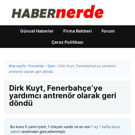
Güncel Haberler
Firma Rehberi
Forum
Çerez Politikası
Ana sayfa
›
Forumlar
›
Spor
›
Dirk Kuyt, Fenerbahçe’ye yardımcı
antrenör olarak geri döndü
Dirk Kuyt, Fenerbahçe’ye
yardımcı antrenör olarak geri
döndü
Bu konu 0 yanıt içerir, 1 izleyen vardır ve en son
1 ay 1 hafta önce
admin
tarafından güncellenmiştir.