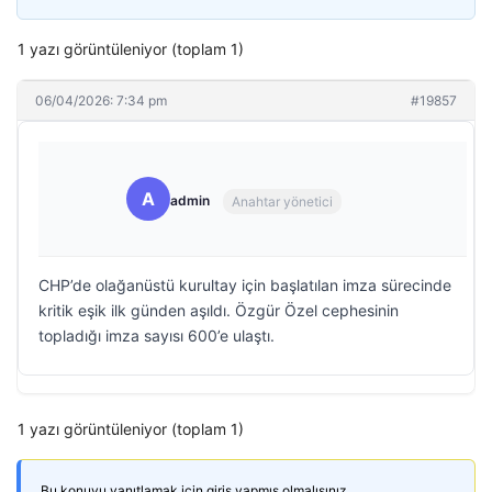
1 yazı görüntüleniyor (toplam 1)
06/04/2026: 7:34 pm
#19857
A
admin
Anahtar yönetici
CHP’de olağanüstü kurultay için başlatılan imza sürecinde
kritik eşik ilk günden aşıldı. Özgür Özel cephesinin
topladığı imza sayısı 600’e ulaştı.
1 yazı görüntüleniyor (toplam 1)
Bu konuyu yanıtlamak için giriş yapmış olmalısınız.