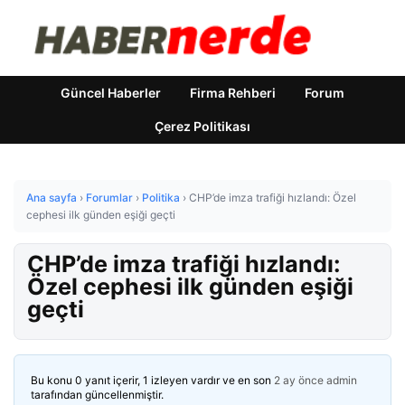
Güncel Haberler
Firma Rehberi
Forum
Çerez Politikası
Ana sayfa
›
Forumlar
›
Politika
›
CHP’de imza trafiği hızlandı: Özel
cephesi ilk günden eşiği geçti
CHP’de imza trafiği hızlandı:
Özel cephesi ilk günden eşiği
geçti
Bu konu 0 yanıt içerir, 1 izleyen vardır ve en son
2 ay önce
admin
tarafından güncellenmiştir.