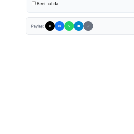
Beni hatırla
Paylaş: