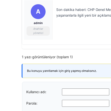
Son dakika haberi: CHP Genel Mer
A
yaşananlarla ilgili yeni bir açıklam
admin
Anahtar
yönetici
1 yazı görüntüleniyor (toplam 1)
Bu konuyu yanıtlamak için giriş yapmış olmalısınız.
Kullanıcı adı:
Parola: