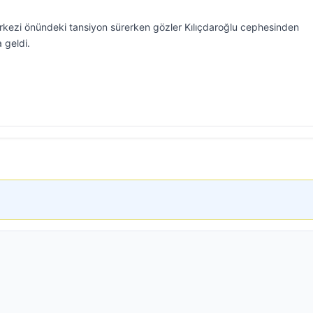
kezi önündeki tansiyon sürerken gözler Kılıçdaroğlu cephesinden
a geldi.