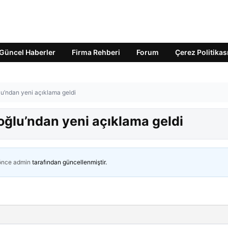
Güncel Haberler
Firma Rehberi
Forum
Çerez Politikas
lu’ndan yeni açıklama geldi
oğlu’ndan yeni açıklama geldi
 önce
admin
tarafından güncellenmiştir.