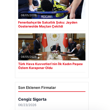
08/05/2026
Fenerbahçe’de Sakatlık Şoku: Jayden
Oosterwolde Maçtan Çekildi
08/05/2026
Türk Hava Kuvvetleri’nin İlk Kadın Paşası
Özlem Karapınar Oldu
Son Eklenen Firmalar