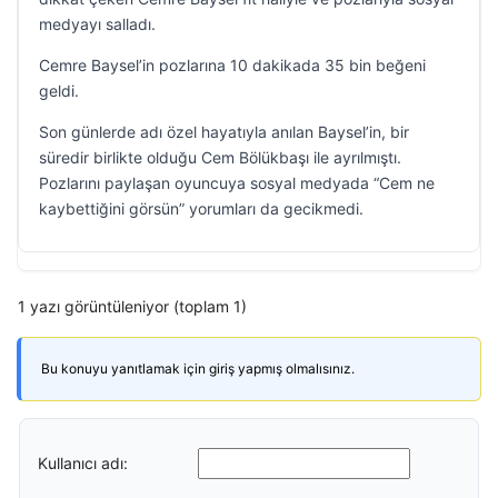
medyayı salladı.
Cemre Baysel’in pozlarına 10 dakikada 35 bin beğeni
geldi.
Son günlerde adı özel hayatıyla anılan Baysel’in, bir
süredir birlikte olduğu Cem Bölükbaşı ile ayrılmıştı.
Pozlarını paylaşan oyuncuya sosyal medyada “Cem ne
kaybettiğini görsün” yorumları da gecikmedi.
1 yazı görüntüleniyor (toplam 1)
Bu konuyu yanıtlamak için giriş yapmış olmalısınız.
Kullanıcı adı: