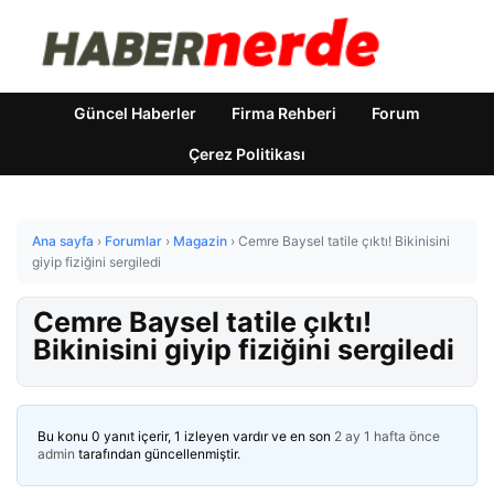
Güncel Haberler
Firma Rehberi
Forum
Çerez Politikası
Ana sayfa
›
Forumlar
›
Magazin
›
Cemre Baysel tatile çıktı! Bikinisini
giyip fiziğini sergiledi
Cemre Baysel tatile çıktı!
Bikinisini giyip fiziğini sergiledi
Bu konu 0 yanıt içerir, 1 izleyen vardır ve en son
2 ay 1 hafta önce
admin
tarafından güncellenmiştir.