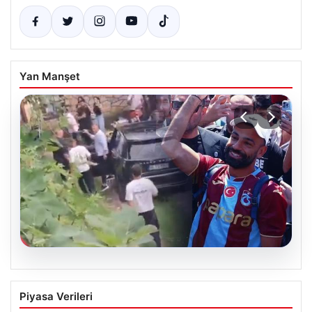
Yan Manşet
07.08.2026
Trabzonlu Teyze Mohamed Salah’ı İlk
Piyasa Verileri
Kez Gördü! Güldüren Tepkiler Sosyal