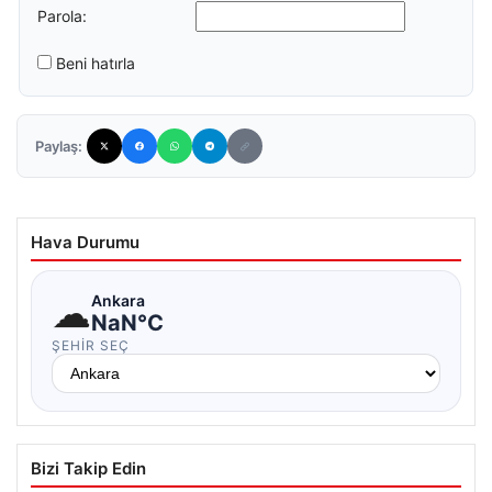
Parola:
Beni hatırla
Paylaş:
Hava Durumu
☁
Ankara
NaN°C
ŞEHIR SEÇ
Bizi Takip Edin