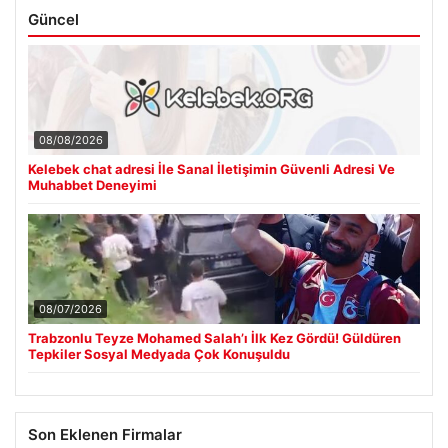
Güncel
08/08/2026
Kelebek chat adresi İle Sanal İletişimin Güvenli Adresi Ve
Muhabbet Deneyimi
08/07/2026
Trabzonlu Teyze Mohamed Salah’ı İlk Kez Gördü! Güldüren
Tepkiler Sosyal Medyada Çok Konuşuldu
Son Eklenen Firmalar