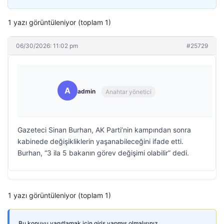
1 yazı görüntüleniyor (toplam 1)
06/30/2026: 11:02 pm
#25729
A
admin
Anahtar yönetici
Gazeteci Sinan Burhan, AK Parti’nin kampından sonra
kabinede değişikliklerin yaşanabileceğini ifade etti.
Burhan, “3 ila 5 bakanın görev değişimi olabilir” dedi.
1 yazı görüntüleniyor (toplam 1)
Bu konuyu yanıtlamak için giriş yapmış olmalısınız.