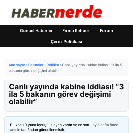
Güncel Haberler
Firma Rehberi
Forum
Çerez Politikası
Ana sayfa
›
Forumlar
›
Politika
›
Canlı yayında kabine iddiası! “3 ila 5
bakanın görev değişimi olabilir”
Canlı yayında kabine iddiası! “3
ila 5 bakanın görev değişimi
olabilir”
Bu konu 0 yanıt içerir, 1 izleyen vardır ve en son
1 ay 1 hafta önce
admin
tarafından güncellenmiştir.