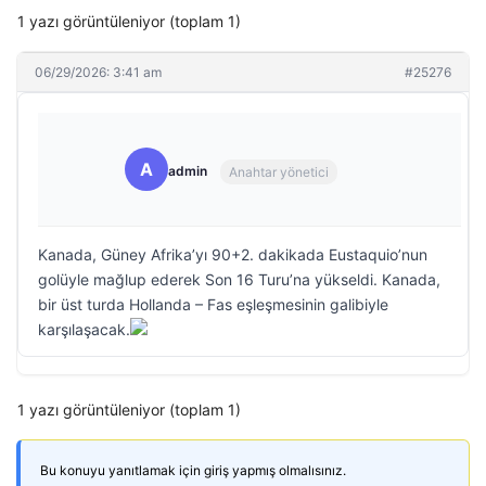
1 yazı görüntüleniyor (toplam 1)
06/29/2026: 3:41 am
#25276
A
admin
Anahtar yönetici
Kanada, Güney Afrika’yı 90+2. dakikada Eustaquio’nun
golüyle mağlup ederek Son 16 Turu’na yükseldi. Kanada,
bir üst turda Hollanda – Fas eşleşmesinin galibiyle
karşılaşacak.
1 yazı görüntüleniyor (toplam 1)
Bu konuyu yanıtlamak için giriş yapmış olmalısınız.