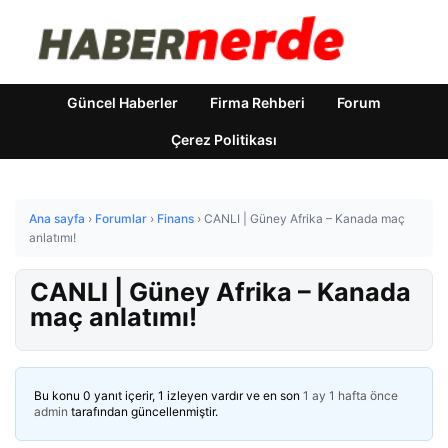
Güncel Haberler
Firma Rehberi
Forum
Çerez Politikası
Ana sayfa
›
Forumlar
›
Finans
›
CANLI | Güney Afrika – Kanada maç
anlatımı!
CANLI | Güney Afrika – Kanada
maç anlatımı!
Bu konu 0 yanıt içerir, 1 izleyen vardır ve en son
1 ay 1 hafta önce
admin
tarafından güncellenmiştir.