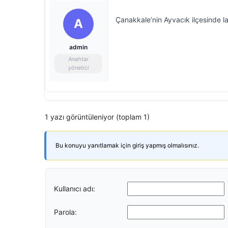
Çanakkale’nin Ayvacık ilçesinde 
A
admin
Anahtar
yönetici
1 yazı görüntüleniyor (toplam 1)
Bu konuyu yanıtlamak için giriş yapmış olmalısınız.
Kullanıcı adı:
Parola: