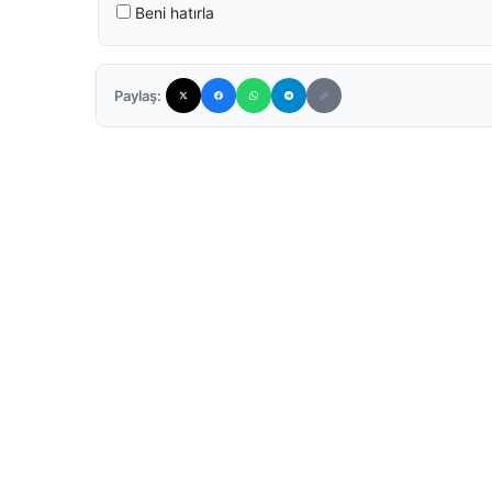
Beni hatırla
Paylaş: