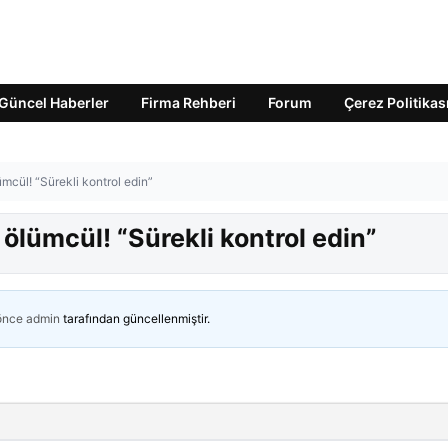
Güncel Haberler
Firma Rehberi
Forum
Çerez Politikas
ümcül! “Sürekli kontrol edin”
 ölümcül! “Sürekli kontrol edin”
 önce
admin
tarafından güncellenmiştir.