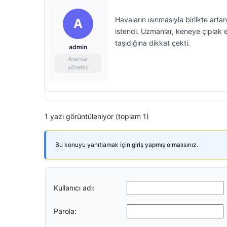
Havaların ısınmasıyla birlikte arta
A
istendi. Uzmanlar, keneye çıplak
taşıdığına dikkat çekti.
admin
Anahtar
yönetici
1 yazı görüntüleniyor (toplam 1)
Bu konuyu yanıtlamak için giriş yapmış olmalısınız.
Kullanıcı adı:
Parola: