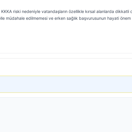
n KKKA riski nedeniyle vatandaşların özellikle kırsal alanlarda dikkatli 
 elle müdahale edilmemesi ve erken sağlık başvurusunun hayati önem