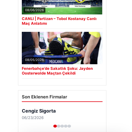
08/06/2026
CANLI | Partizan – Tobol Kostanay Canlı
Maç Anlatımı
08/05/2026
Fenerbahçe’de Sakatlık Şoku: Jayden
Oosterwolde Maçtan Çekildi
Son Eklenen Firmalar
Cengiz Sigorta
06/23/2026