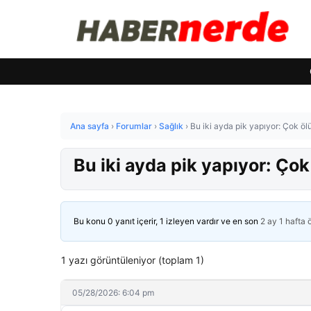
Ana sayfa
›
Forumlar
›
Sağlık
›
Bu iki ayda pik yapıyor: Çok öl
Bu iki ayda pik yapıyor: Çok
Bu konu 0 yanıt içerir, 1 izleyen vardır ve en son
2 ay 1 hafta
1 yazı görüntüleniyor (toplam 1)
05/28/2026: 6:04 pm