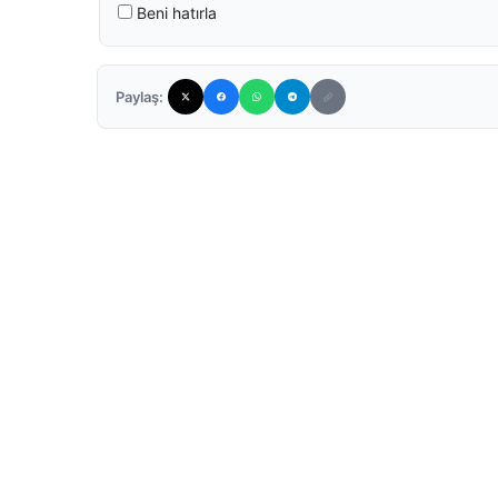
Beni hatırla
Paylaş: