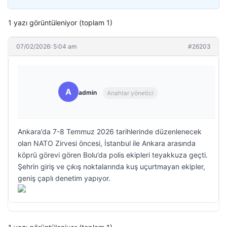
1 yazı görüntüleniyor (toplam 1)
07/02/2026: 5:04 am
#26203
A
admin
Anahtar yönetici
Ankara’da 7-8 Temmuz 2026 tarihlerinde düzenlenecek
olan NATO Zirvesi öncesi, İstanbul ile Ankara arasında
köprü görevi gören Bolu’da polis ekipleri teyakkuza geçti.
Şehrin giriş ve çıkış noktalarında kuş uçurtmayan ekipler,
geniş çaplı denetim yapıyor.