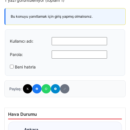
1 yazı görüntüleniyor (toplam 1)
Bu konuyu yanıtlamak için giriş yapmış olmalısınız.
Kullanıcı adı:
Parola:
Beni hatırla
Paylaş:
Hava Durumu
Ankara