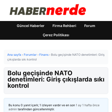
Güncel Haberler
Firma Rehberi
Forum
Çerez Politikası
Ana sayfa
›
Forumlar
›
Finans
›
Bolu geçişinde NATO denetimleri: Giriş
çıkışlarda sıkı kontrol
Bolu geçişinde NATO
denetimleri: Giriş çıkışlarda sıkı
kontrol
Bu konu 0 yanıt içerir, 1 izleyen vardır ve en son
1 ay 1 hafta önce
admin
tarafından güncellenmiştir.