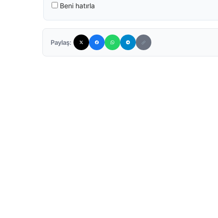
Beni hatırla
Paylaş: