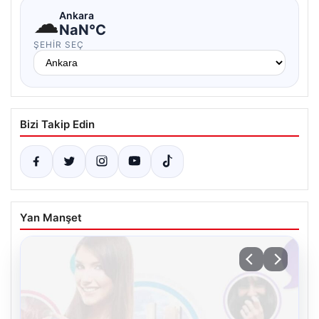
☁
Ankara
NaN°C
ŞEHIR SEÇ
Bizi Takip Edin
Yan Manşet