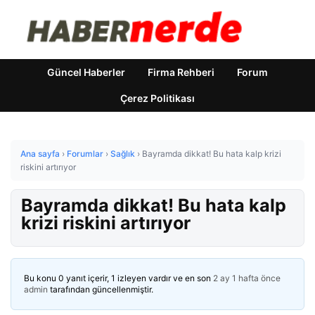
Güncel Haberler
Firma Rehberi
Forum
Çerez Politikası
Ana sayfa
›
Forumlar
›
Sağlık
›
Bayramda dikkat! Bu hata kalp krizi
riskini artırıyor
Bayramda dikkat! Bu hata kalp
krizi riskini artırıyor
Bu konu 0 yanıt içerir, 1 izleyen vardır ve en son
2 ay 1 hafta önce
admin
tarafından güncellenmiştir.