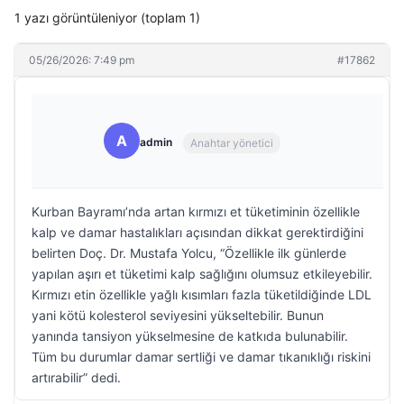
1 yazı görüntüleniyor (toplam 1)
05/26/2026: 7:49 pm
#17862
A
admin
Anahtar yönetici
Kurban Bayramı’nda artan kırmızı et tüketiminin özellikle
kalp ve damar hastalıkları açısından dikkat gerektirdiğini
belirten Doç. Dr. Mustafa Yolcu, “Özellikle ilk günlerde
yapılan aşırı et tüketimi kalp sağlığını olumsuz etkileyebilir.
Kırmızı etin özellikle yağlı kısımları fazla tüketildiğinde LDL
yani kötü kolesterol seviyesini yükseltebilir. Bunun
yanında tansiyon yükselmesine de katkıda bulunabilir.
Tüm bu durumlar damar sertliği ve damar tıkanıklığı riskini
artırabilir” dedi.