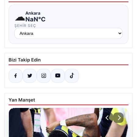
☁
Ankara
NaN°C
ŞEHIR SEÇ
Bizi Takip Edin
Yan Manşet