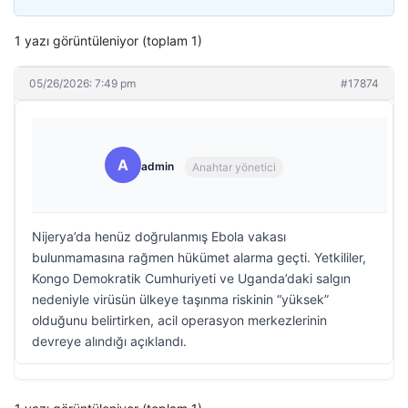
1 yazı görüntüleniyor (toplam 1)
05/26/2026: 7:49 pm
#17874
A
admin
Anahtar yönetici
Nijerya’da henüz doğrulanmış Ebola vakası
bulunmamasına rağmen hükümet alarma geçti. Yetkililer,
Kongo Demokratik Cumhuriyeti ve Uganda’daki salgın
nedeniyle virüsün ülkeye taşınma riskinin “yüksek”
olduğunu belirtirken, acil operasyon merkezlerinin
devreye alındığı açıklandı.