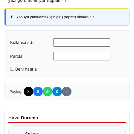
1 yazı görüntüleniyor (toplam 1)
Bu konuyu yanıtlamak için giriş yapmış olmalısınız.
Kullanıcı adı:
Parola:
Beni hatırla
Paylaş:
Hava Durumu
Ankara