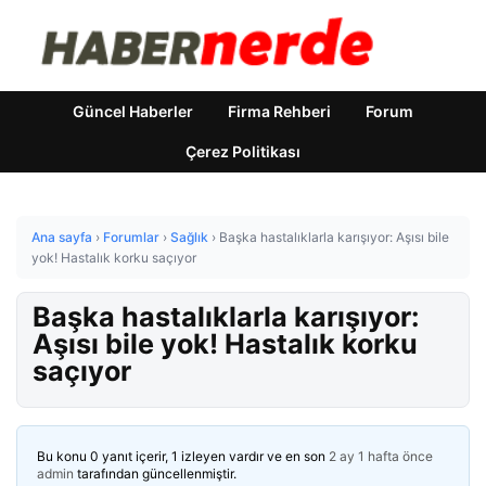
Güncel Haberler
Firma Rehberi
Forum
Çerez Politikası
Ana sayfa
›
Forumlar
›
Sağlık
›
Başka hastalıklarla karışıyor: Aşısı bile
yok! Hastalık korku saçıyor
Başka hastalıklarla karışıyor:
Aşısı bile yok! Hastalık korku
saçıyor
Bu konu 0 yanıt içerir, 1 izleyen vardır ve en son
2 ay 1 hafta önce
admin
tarafından güncellenmiştir.