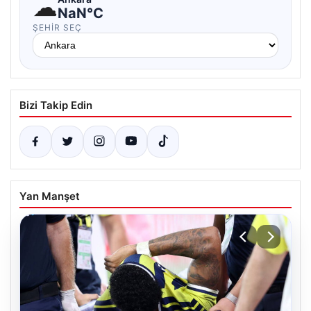
☁
NaN°C
ŞEHIR SEÇ
Bizi Takip Edin
Yan Manşet