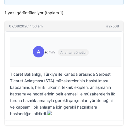
1 yazı görüntüleniyor (toplam 1)
07/08/2026: 1:53 am
#27508
A
admin
Anahtar yönetici
Ticaret Bakanlığı, Türkiye ile Kanada arasında Serbest
Ticaret Anlaşması (STA) müzakerelerinin başlatılması
kapsamında, her iki ülkenin teknik ekipleri, anlaşmanın
kapsamı ve hedeflerinin belirlenmesi ile müzakerelerin ilk
turuna hazırlık amacıyla gerekli çalışmaları yürüteceğini
ve kapsamlı bir anlaşma için gerekli hazırlıklara
başlandığını bildirdi.