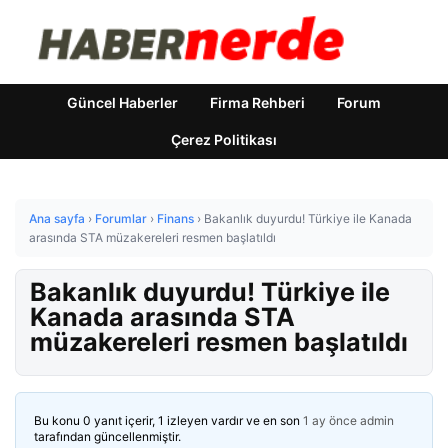
Güncel Haberler
Firma Rehberi
Forum
Çerez Politikası
Ana sayfa
›
Forumlar
›
Finans
›
Bakanlık duyurdu! Türkiye ile Kanada
arasında STA müzakereleri resmen başlatıldı
Bakanlık duyurdu! Türkiye ile
Kanada arasında STA
müzakereleri resmen başlatıldı
Bu konu 0 yanıt içerir, 1 izleyen vardır ve en son
1 ay önce
admin
tarafından güncellenmiştir.