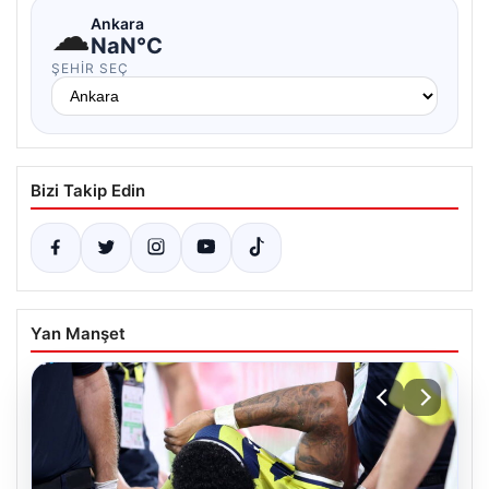
☁
Ankara
NaN°C
ŞEHIR SEÇ
Bizi Takip Edin
Yan Manşet