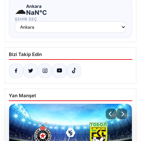
☁
Ankara
NaN°C
ŞEHIR SEÇ
Bizi Takip Edin
Yan Manşet