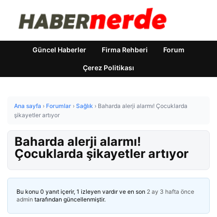
Güncel Haberler
Firma Rehberi
Forum
Çerez Politikası
Ana sayfa
›
Forumlar
›
Sağlık
›
Baharda alerji alarmı! Çocuklarda
şikayetler artıyor
Baharda alerji alarmı!
Çocuklarda şikayetler artıyor
Bu konu 0 yanıt içerir, 1 izleyen vardır ve en son
2 ay 3 hafta önce
admin
tarafından güncellenmiştir.