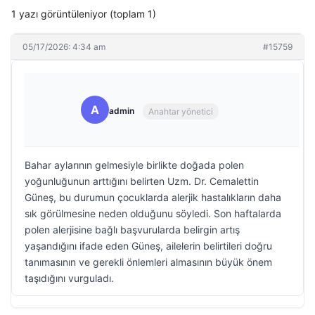
1 yazı görüntüleniyor (toplam 1)
05/17/2026: 4:34 am
#15759
A
admin
Anahtar yönetici
Bahar aylarının gelmesiyle birlikte doğada polen
yoğunluğunun arttığını belirten Uzm. Dr. Cemalettin
Güneş, bu durumun çocuklarda alerjik hastalıkların daha
sık görülmesine neden olduğunu söyledi. Son haftalarda
polen alerjisine bağlı başvurularda belirgin artış
yaşandığını ifade eden Güneş, ailelerin belirtileri doğru
tanımasının ve gerekli önlemleri almasının büyük önem
taşıdığını vurguladı.