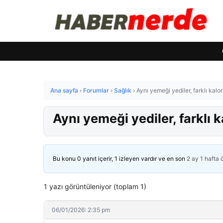
Ana sayfa
›
Forumlar
›
Sağlık
›
Aynı yemeği yediler, farklı kalor
Aynı yemeği yediler, farklı k
Bu konu 0 yanıt içerir, 1 izleyen vardır ve en son
2 ay 1 hafta
1 yazı görüntüleniyor (toplam 1)
06/01/2026: 2:35 pm