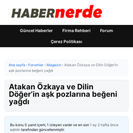
Güncel Haberler
Firma Rehberi
Forum
Çerez Politikası
Ana sayfa
›
Forumlar
›
Magazin
›
Atakan Özkaya ve Dilin Döğer’in
aşk pozlarına beğeni yağdı
Atakan Özkaya ve Dilin
Döğer’in aşk pozlarına beğeni
yağdı
Bu konu 0 yanıt içerir, 1 izleyen vardır ve en son
1 ay 2 hafta önce
admin
tarafından güncellenmiştir.