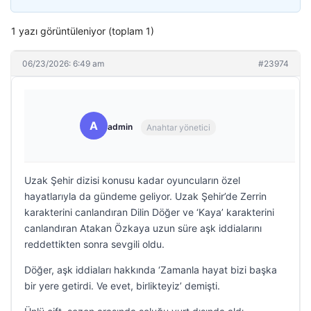
1 yazı görüntüleniyor (toplam 1)
06/23/2026: 6:49 am
#23974
A
admin
Anahtar yönetici
Uzak Şehir dizisi konusu kadar oyuncuların özel
hayatlarıyla da gündeme geliyor. Uzak Şehir’de Zerrin
karakterini canlandıran Dilin Döğer ve ‘Kaya’ karakterini
canlandıran Atakan Özkaya uzun süre aşk iddialarını
reddettikten sonra sevgili oldu.
Döğer, aşk iddiaları hakkında ‘Zamanla hayat bizi başka
bir yere getirdi. Ve evet, birlikteyiz’ demişti.