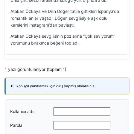
Ünlü çift, sezon arasında soluğu yurt dışında aldı.
Atakan Özkaya ve Dilin Döğer tatile gittikleri İspanya’da
romantik anlar yaşadı. Döğer, sevgilisiyle aşk dolu
karelerini Instagram’dan paylaştı.
Atakan Özkaya sevgilisinin pozlarına “Çok seviyorum”
yorumunu bırakınca beğeni topladı.
1 yazı görüntüleniyor (toplam 1)
Bu konuyu yanıtlamak için giriş yapmış olmalısınız.
Kullanıcı adı:
Parola: