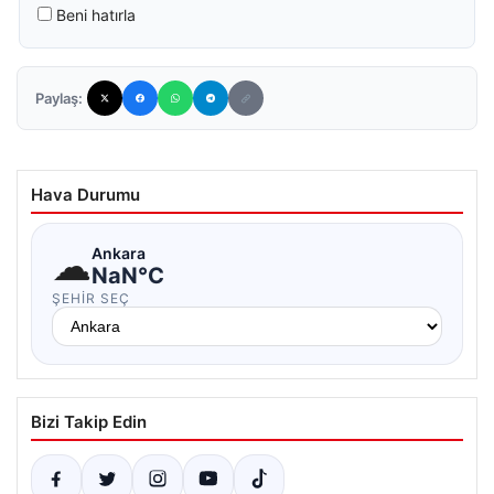
Beni hatırla
Paylaş:
Hava Durumu
☁
Ankara
NaN°C
ŞEHIR SEÇ
Bizi Takip Edin