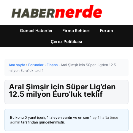
Güncel Haberler
Firma Rehberi
Forum
Çerez Politikası
Ana sayfa
›
Forumlar
›
Finans
›
Aral Şimşir için Süper Lig’den 12.5
milyon Euro’luk teklif
Aral Şimşir için Süper Lig’den
12.5 milyon Euro’luk teklif
Bu konu 0 yanıt içerir, 1 izleyen vardır ve en son
1 ay 1 hafta önce
admin
tarafından güncellenmiştir.