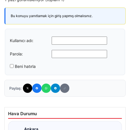
Bu konuyu yanıtlamak için giriş yapmış olmalısınız.
Kullanıcı adı:
Parola:
Beni hatırla
Paylaş:
Hava Durumu
Ankara