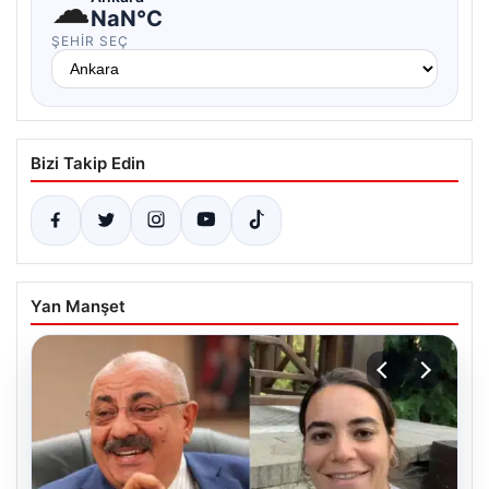
☁
NaN°C
ŞEHIR SEÇ
Bizi Takip Edin
Yan Manşet