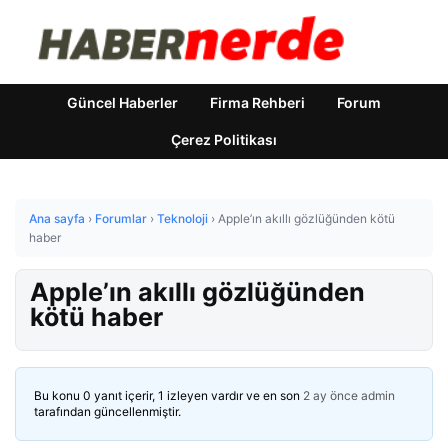
Güncel Haberler
Firma Rehberi
Forum
Çerez Politikası
Ana sayfa
›
Forumlar
›
Teknoloji
›
Apple’ın akıllı gözlüğünden kötü
haber
Apple’ın akıllı gözlüğünden
kötü haber
Bu konu 0 yanıt içerir, 1 izleyen vardır ve en son
2 ay önce
admin
tarafından güncellenmiştir.