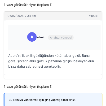
1 yazı görüntüleniyor (toplam 1)
06/02/2026: 7:34 am
#19251
A
admin
Anahtar yönetici
Apple’ın ilk akıllı gözlüğünden kötü haber geldi. Buna
göre, şirketin akıllı gözlük pazarına girişini bekleyenlerin
biraz daha sabretmesi gerekebilir.
1 yazı görüntüleniyor (toplam 1)
Bu konuyu yanıtlamak için giriş yapmış olmalısınız.