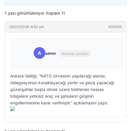
1 yazı görüntüleniyor (toplam 1)
06/23/2026: 6:50 am
#24055
A
admin
Anahtar yönetici
Ankara Valiliği, “NATO zirvesinin yapılacağı alanlar,
delegasyonun konaklayacağı yerler ve geçiş yapacağı
güzergahlar başta olmak üzere belirlenen hassas
bölgelere yetkisiz araç ve şahısların girişinin
engellenmesine karar verilmiştir.” açıklamasını yaptı.