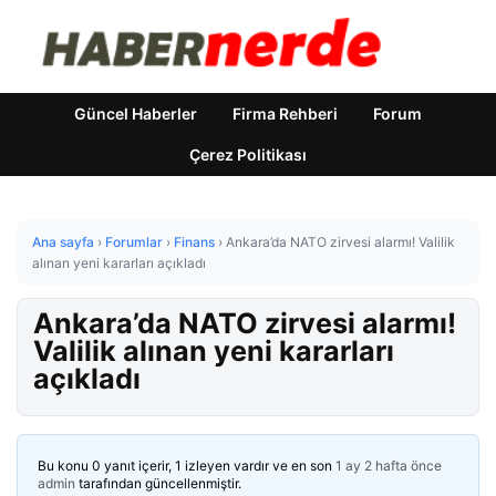
Güncel Haberler
Firma Rehberi
Forum
Çerez Politikası
Ana sayfa
›
Forumlar
›
Finans
›
Ankara’da NATO zirvesi alarmı! Valilik
alınan yeni kararları açıkladı
Ankara’da NATO zirvesi alarmı!
Valilik alınan yeni kararları
açıkladı
Bu konu 0 yanıt içerir, 1 izleyen vardır ve en son
1 ay 2 hafta önce
admin
tarafından güncellenmiştir.