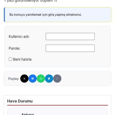
1 yazı görüntüleniyor (toplam 1)
Bu konuyu yanıtlamak için giriş yapmış olmalısınız.
Kullanıcı adı:
Parola:
Beni hatırla
Paylaş:
Hava Durumu
Ankara