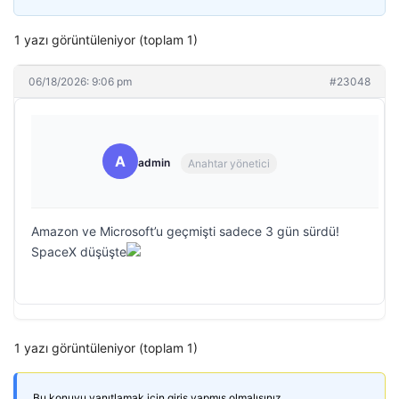
1 yazı görüntüleniyor (toplam 1)
06/18/2026: 9:06 pm
#23048
A
admin
Anahtar yönetici
Amazon ve Microsoft’u geçmişti sadece 3 gün sürdü!
SpaceX düşüşte
1 yazı görüntüleniyor (toplam 1)
Bu konuyu yanıtlamak için giriş yapmış olmalısınız.