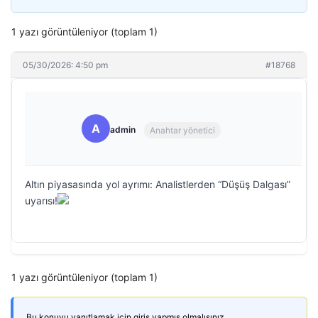
1 yazı görüntüleniyor (toplam 1)
05/30/2026: 4:50 pm
#18768
A
admin
Anahtar yönetici
Altın piyasasında yol ayrımı: Analistlerden “Düşüş Dalgası”
uyarısı!
1 yazı görüntüleniyor (toplam 1)
Bu konuyu yanıtlamak için giriş yapmış olmalısınız.