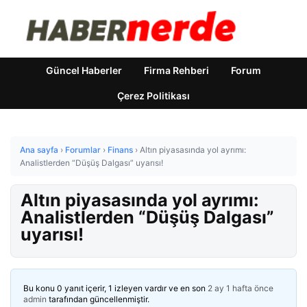
Güncel Haberler
Firma Rehberi
Forum
Çerez Politikası
Ana sayfa
›
Forumlar
›
Finans
›
Altın piyasasında yol ayrımı:
Analistlerden “Düşüş Dalgası” uyarısı!
Altın piyasasında yol ayrımı:
Analistlerden “Düşüş Dalgası”
uyarısı!
Bu konu 0 yanıt içerir, 1 izleyen vardır ve en son
2 ay 1 hafta önce
admin
tarafından güncellenmiştir.