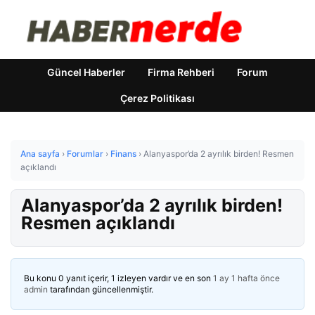
Güncel Haberler
Firma Rehberi
Forum
Çerez Politikası
Ana sayfa
›
Forumlar
›
Finans
›
Alanyaspor’da 2 ayrılık birden! Resmen
açıklandı
Alanyaspor’da 2 ayrılık birden!
Resmen açıklandı
Bu konu 0 yanıt içerir, 1 izleyen vardır ve en son
1 ay 1 hafta önce
admin
tarafından güncellenmiştir.