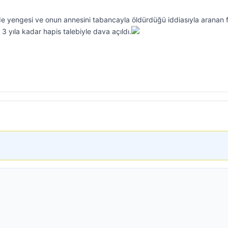
 yengesi ve onun annesini tabancayla öldürdüğü iddiasıyla aranan fi
 yıla kadar hapis talebiyle dava açıldı.