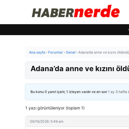
Ana sayfa
›
Forumlar
›
Genel
›
Adana’da anne ve kızını öldürdüğ
Adana’da anne ve kızını öldü
Bu konu 0 yanıt içerir, 1 izleyen vardır ve en son
1 ay 3 hafta
1 yazı görüntüleniyor (toplam 1)
06/16/2026: 5:49 am