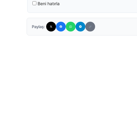
Beni hatırla
Paylaş: