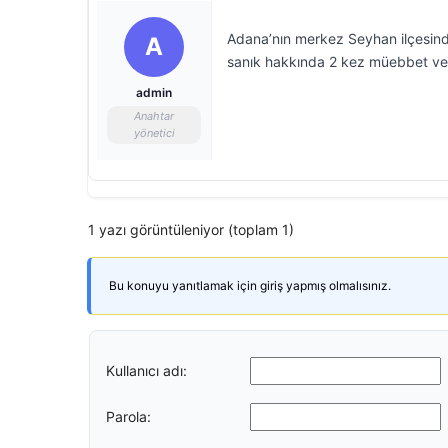
Adana’nın merkez Seyhan ilçesinde
A
sanık hakkında 2 kez müebbet ve 3
admin
Anahtar
yönetici
1 yazı görüntüleniyor (toplam 1)
Bu konuyu yanıtlamak için giriş yapmış olmalısınız.
Kullanıcı adı:
Parola: