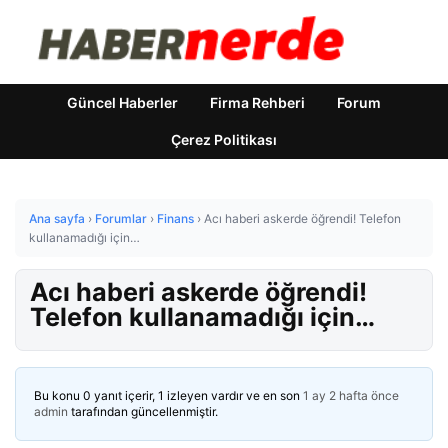
Güncel Haberler
Firma Rehberi
Forum
Çerez Politikası
Ana sayfa
›
Forumlar
›
Finans
›
Acı haberi askerde öğrendi! Telefon
kullanamadığı için…
Acı haberi askerde öğrendi!
Telefon kullanamadığı için…
Bu konu 0 yanıt içerir, 1 izleyen vardır ve en son
1 ay 2 hafta önce
admin
tarafından güncellenmiştir.