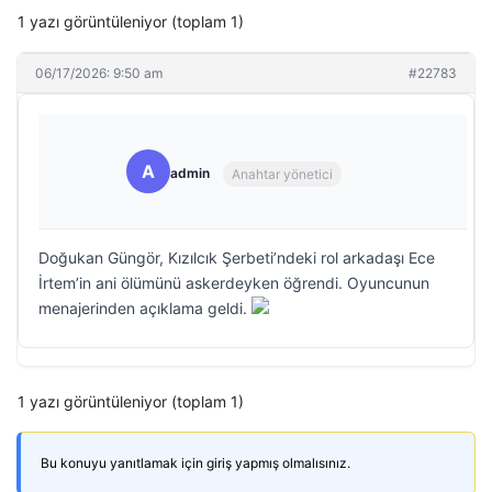
1 yazı görüntüleniyor (toplam 1)
06/17/2026: 9:50 am
#22783
A
admin
Anahtar yönetici
Doğukan Güngör, Kızılcık Şerbeti’ndeki rol arkadaşı Ece
İrtem’in ani ölümünü askerdeyken öğrendi. Oyuncunun
menajerinden açıklama geldi.
1 yazı görüntüleniyor (toplam 1)
Bu konuyu yanıtlamak için giriş yapmış olmalısınız.