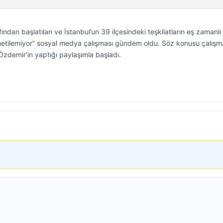
afından başlatılan ve İstanbul’un 39 ilçesindeki teşkilatların eş zamanlı
Yönetilemiyor” sosyal medya çalışması gündem oldu. Söz konusu çalış
 Özdemir’in yaptığı paylaşımla başladı.