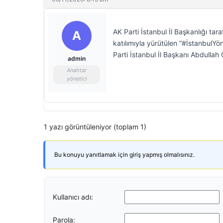
AK Parti İstanbul İl Başkanlığı tar
A
katılımıyla yürütülen “#İstanbul
Parti İstanbul İl Başkanı Abdullah
admin
Anahtar
yönetici
1 yazı görüntüleniyor (toplam 1)
Bu konuyu yanıtlamak için giriş yapmış olmalısınız.
Kullanıcı adı:
Parola: