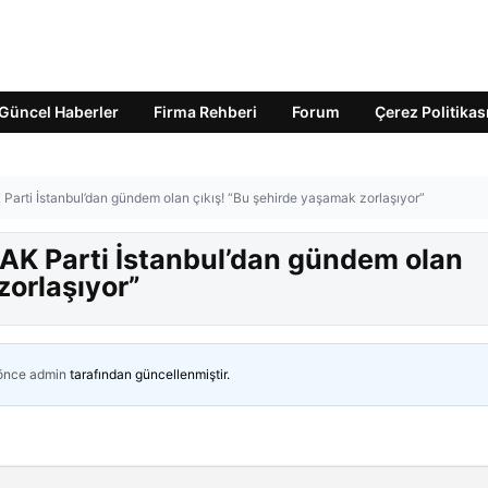
Güncel Haberler
Firma Rehberi
Forum
Çerez Politikas
 Parti İstanbul’dan gündem olan çıkış! “Bu şehirde yaşamak zorlaşıyor”
 AK Parti İstanbul’dan gündem olan
zorlaşıyor”
 önce
admin
tarafından güncellenmiştir.