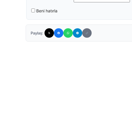
Beni hatırla
Paylaş: