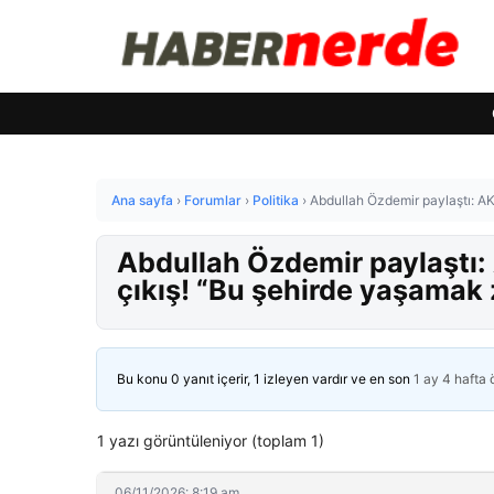
Ana sayfa
›
Forumlar
›
Politika
›
Abdullah Özdemir paylaştı: AK
Abdullah Özdemir paylaştı:
çıkış! “Bu şehirde yaşamak 
Bu konu 0 yanıt içerir, 1 izleyen vardır ve en son
1 ay 4 hafta
1 yazı görüntüleniyor (toplam 1)
06/11/2026: 8:19 am