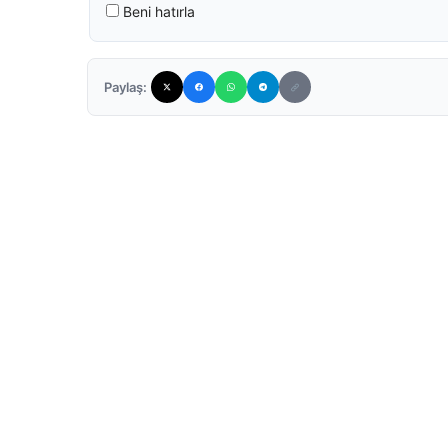
Beni hatırla
Paylaş: