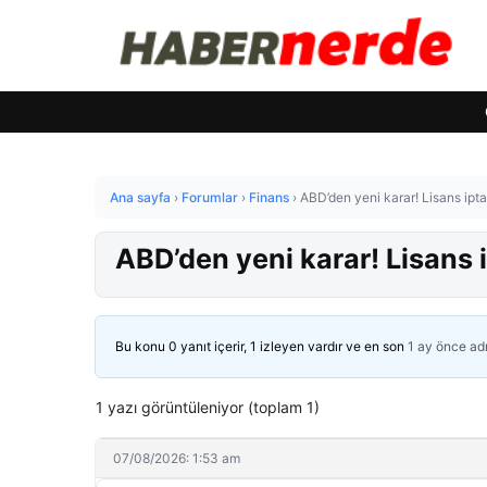
Ana sayfa
›
Forumlar
›
Finans
›
ABD’den yeni karar! Lisans iptal
ABD’den yeni karar! Lisans i
Bu konu 0 yanıt içerir, 1 izleyen vardır ve en son
1 ay önce
ad
1 yazı görüntüleniyor (toplam 1)
07/08/2026: 1:53 am