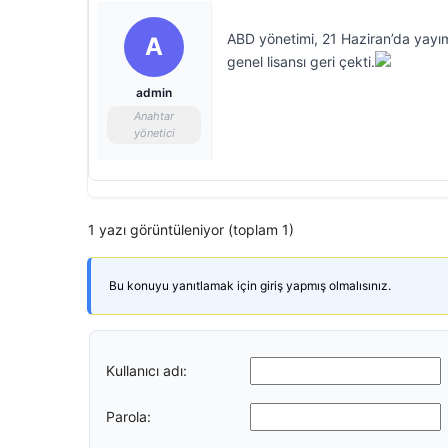
ABD yönetimi, 21 Haziran’da yayıml
A
genel lisansı geri çekti.
admin
Anahtar
yönetici
1 yazı görüntüleniyor (toplam 1)
Bu konuyu yanıtlamak için giriş yapmış olmalısınız.
Kullanıcı adı:
Parola: