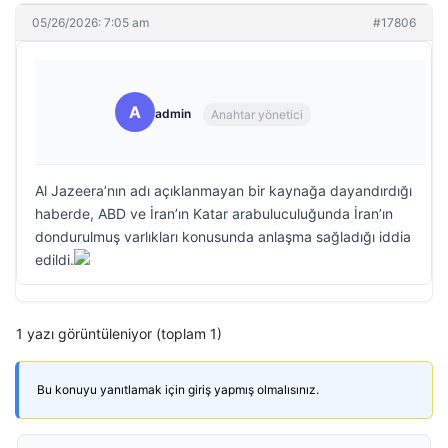
05/26/2026: 7:05 am
#17806
A
admin
Anahtar yönetici
Al Jazeera’nın adı açıklanmayan bir kaynağa dayandırdığı
haberde, ABD ve İran’ın Katar arabuluculuğunda İran’ın
dondurulmuş varlıkları konusunda anlaşma sağladığı iddia
edildi.
1 yazı görüntüleniyor (toplam 1)
Bu konuyu yanıtlamak için giriş yapmış olmalısınız.