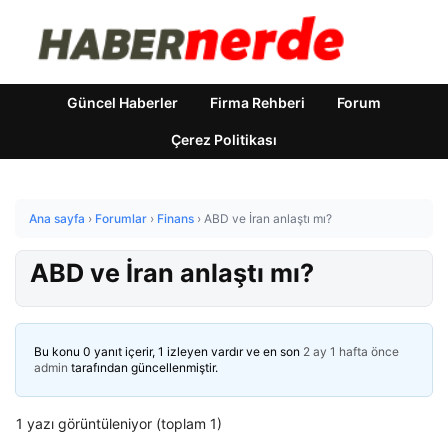
Güncel Haberler
Firma Rehberi
Forum
Çerez Politikası
Ana sayfa
›
Forumlar
›
Finans
›
ABD ve İran anlaştı mı?
ABD ve İran anlaştı mı?
Bu konu 0 yanıt içerir, 1 izleyen vardır ve en son
2 ay 1 hafta önce
admin
tarafından güncellenmiştir.
1 yazı görüntüleniyor (toplam 1)