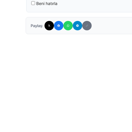
Beni hatırla
Paylaş: