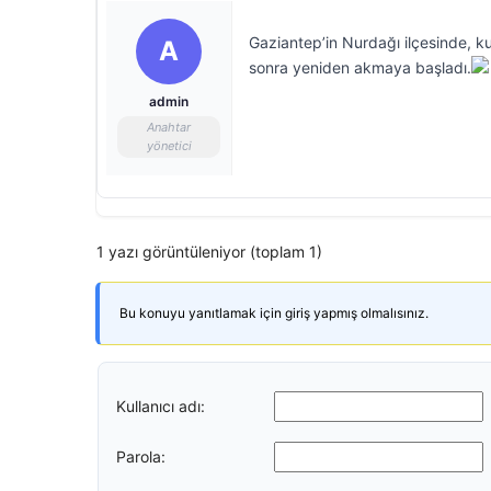
Gaziantep’in Nurdağı ilçesinde, ku
A
sonra yeniden akmaya başladı.
admin
Anahtar
yönetici
1 yazı görüntüleniyor (toplam 1)
Bu konuyu yanıtlamak için giriş yapmış olmalısınız.
Kullanıcı adı:
Parola: