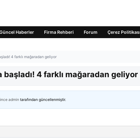
Güncel Haberler
Firma Rehberi
Forum
Çerez Politikas
aşladı! 4 farklı mağaradan geliyor
ya başladı! 4 farklı mağaradan geliyor
 önce
admin
tarafından güncellenmiştir.