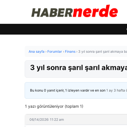
Ana sayfa
›
Forumlar
›
Finans
›
3 yıl sonra şarıl şarıl akmaya b
3 yıl sonra şarıl şarıl akma
Bu konu 0 yanıt içerir, 1 izleyen vardır ve en son
1 ay 3 hafta
1 yazı görüntüleniyor (toplam 1)
06/14/2026: 11:22 am