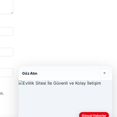
×
Göz Atın
n.
Güncel Haberler