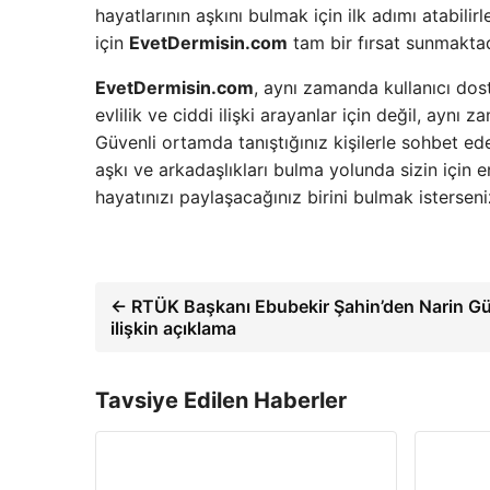
hayatlarının aşkını bulmak için ilk adımı atabilirl
için
EvetDermisin.com
tam bir fırsat sunmaktad
EvetDermisin.com
, aynı zamanda kullanıcı dost
evlilik ve ciddi ilişki arayanlar için değil, aynı
Güvenli ortamda tanıştığınız kişilerle sohbet edere
aşkı ve arkadaşlıkları bulma yolunda sizin için e
hayatınızı paylaşacağınız birini bulmak istersen
← RTÜK Başkanı Ebubekir Şahin’den Narin Gü
ilişkin açıklama
Tavsiye Edilen Haberler