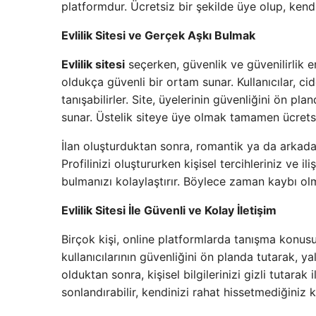
platformdur. Ücretsiz bir şekilde üye olup, kendi i
Evlilik Sitesi ve Gerçek Aşkı Bulmak
Evlilik sitesi
seçerken, güvenlik ve güvenilirlik e
oldukça güvenli bir ortam sunar. Kullanıcılar, cid
tanışabilirler. Site, üyelerinin güvenliğini ön pla
sunar. Üstelik siteye üye olmak tamamen ücrets
İlan oluşturduktan sonra, romantik ya da arkadaş
Profilinizi oluştururken kişisel tercihleriniz ve i
bulmanızı kolaylaştırır. Böylece zaman kaybı olm
Evlilik Sitesi İle Güvenli ve Kolay İletişim
Birçok kişi, online platformlarda tanışma konusu
kullanıcılarının güvenliğini ön planda tutarak, ya
olduktan sonra, kişisel bilgilerinizi gizli tutarak 
sonlandırabilir, kendinizi rahat hissetmediğiniz ki