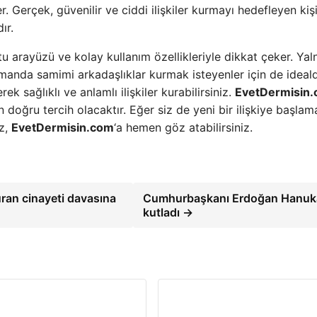
er. Gerçek, güvenilir ve ciddi ilişkiler kurmayı hedefleyen kişi
ır.
u arayüzü ve kolay kullanım özellikleriyle dikkat çeker. Yal
 zamanda samimi arkadaşlıklar kurmak isteyenler için de ideald
k sağlıklı ve anlamlı ilişkiler kurabilirsiniz.
EvetDermisin
n doğru tercih olacaktır. Eğer siz de yeni bir ilişkiye başlam
iz,
EvetDermisin.com
‘a hemen göz atabilirsiniz.
ran cinayeti davasına
Cumhurbaşkanı Erdoğan Hanuka
kutladı →