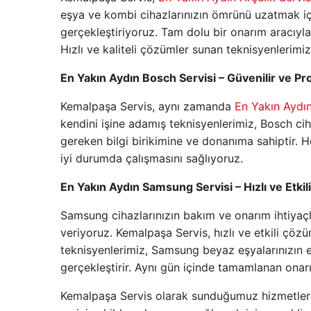
eşya ve kombi cihazlarınızın ömrünü uzatmak içi
gerçekleştiriyoruz. Tam dolu bir onarım aracıyl
Hızlı ve kaliteli çözümler sunan teknisyenlerimiz,
En Yakın Aydın Bosch Servisi – Güvenilir ve P
Kemalpaşa Servis, aynı zamanda
En Yakın Aydın
kendini işine adamış teknisyenlerimiz, Bosch ci
gereken bilgi birikimine ve donanıma sahiptir. H
iyi durumda çalışmasını sağlıyoruz.
En Yakın Aydın Samsung Servisi – Hızlı ve Etkil
Samsung cihazlarınızın bakım ve onarım ihtiyaçl
veriyoruz. Kemalpaşa Servis, hızlı ve etkili çöz
teknisyenlerimiz, Samsung beyaz eşyalarınızın e
gerçekleştirir. Aynı gün içinde tamamlanan ona
Kemalpaşa Servis olarak sunduğumuz hizmetlerd