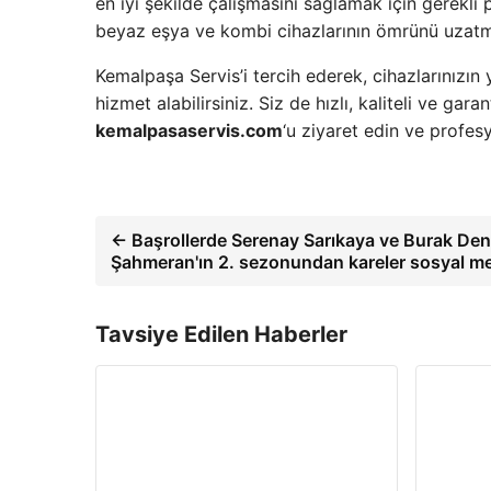
en iyi şekilde çalışmasını sağlamak için gerekl
beyaz eşya ve kombi cihazlarının ömrünü uzatma
Kemalpaşa Servis’i tercih ederek, cihazlarınızın 
hizmet alabilirsiniz. Siz de hızlı, kaliteli ve g
kemalpasaservis.com
‘u ziyaret edin ve profes
← Başrollerde Serenay Sarıkaya ve Burak Deni
Şahmeran'ın 2. sezonundan kareler sosyal me
Tavsiye Edilen Haberler