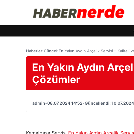
Haberler
›
Güncel
›
En Yakın Aydın Arçelik Servisi – Kaliteli 
En Yakın Aydın Arçelik
Çözümler
admin
•
08.07.2024 14:52
•
Güncellendi: 10.07.2024
Kemalpaşa Servis,
En Yakın Aydın Arçelik Servis