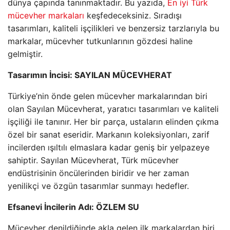
dünya çapında tanınmaktadır. Bu yazıda,
En iyi Türk
mücevher markaları
keşfedeceksiniz. Sıradışı
tasarımları, kaliteli işçilikleri ve benzersiz tarzlarıyla bu
markalar, mücevher tutkunlarının gözdesi haline
gelmiştir.
Tasarımın İncisi: SAYILAN MÜCEVHERAT
Türkiye’nin önde gelen mücevher markalarından biri
olan Sayılan Mücevherat, yaratıcı tasarımları ve kaliteli
işçiliği ile tanınır. Her bir parça, ustaların elinden çıkma
özel bir sanat eseridir. Markanın koleksiyonları, zarif
incilerden ışıltılı elmaslara kadar geniş bir yelpazeye
sahiptir. Sayılan Mücevherat, Türk mücevher
endüstrisinin öncülerinden biridir ve her zaman
yenilikçi ve özgün tasarımlar sunmayı hedefler.
Efsanevi İncilerin Adı: ÖZLEM SU
Mücevher denildiğinde akla gelen ilk markalardan biri