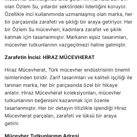
olan Özlem Su, yıllardır sektördeki liderliğini koruyor.
Özellikle inci kullanımında uzmanlaşmış olan marka, her
bir parçasında zarafeti ve şıklığı bir araya getiriyor. Her
bir Özlem Su mücevheri, kadınlara zarafet ve şıklık
katmak için tasarlanmıştır. Markanın eşsiz tasarımları,
mücevher tutkunlarının vazgeçilmezi haline gelmiştir.
Zarafetin İncisi: HİRAZ MÜCEVHERAT
Hiraz Mücevherat, Türk mücevher endüstrisinin önemli
isimlerinden biridir. Zarif tasarımları ve kaliteli işçiliği ile
tanınan marka, her bir parçasında özel bir hikaye
anlatır. Hiraz Mücevherat koleksiyonları, mücevher
tutkunlarının beğenisini kazanmak için özenle
tasarlanmıştır. Her bir detayın titizlikle işlendiği Hiraz
Mücevherat parçaları, zarafeti ve lüksü bir araya
getirir.
Mücevher Tutkunlarının Adresi