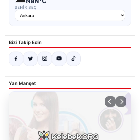
NaN°C
ŞEHIR SEÇ
Bizi Takip Edin
Yan Manşet