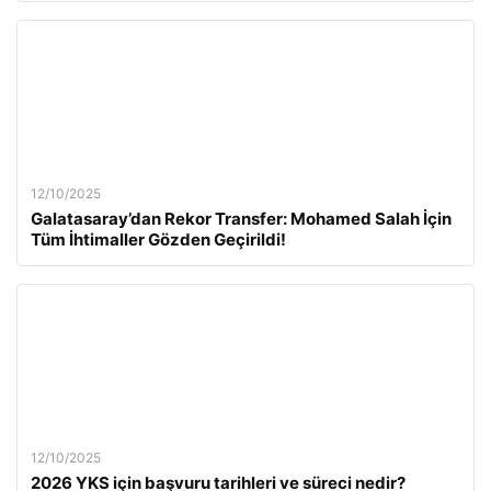
12/10/2025
Galatasaray’dan Rekor Transfer: Mohamed Salah İçin
Tüm İhtimaller Gözden Geçirildi!
12/10/2025
2026 YKS için başvuru tarihleri ve süreci nedir?