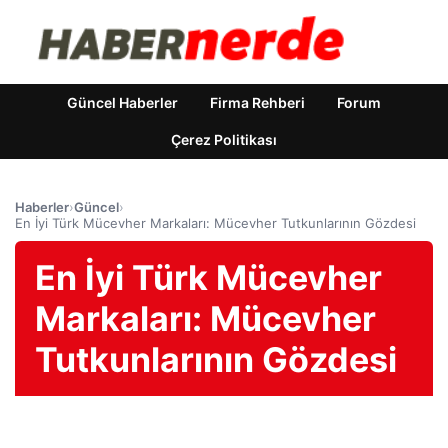
Güncel Haberler
Firma Rehberi
Forum
Çerez Politikası
Haberler
›
Güncel
›
En İyi Türk Mücevher Markaları: Mücevher Tutkunlarının Gözdesi
En İyi Türk Mücevher
Markaları: Mücevher
Tutkunlarının Gözdesi