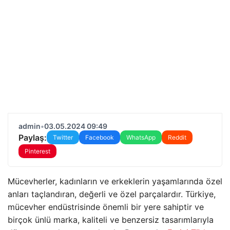
admin
•
03.05.2024 09:49
Paylaş:
Twitter
Facebook
WhatsApp
Reddit
Pinterest
Mücevherler, kadınların ve erkeklerin yaşamlarında özel
anları taçlandıran, değerli ve özel parçalardır. Türkiye,
mücevher endüstrisinde önemli bir yere sahiptir ve
birçok ünlü marka, kaliteli ve benzersiz tasarımlarıyla