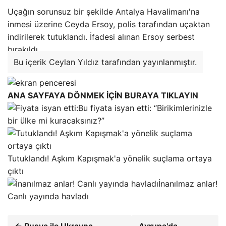
Uçağın sorunsuz bir şekilde Antalya Havalimanı'na
inmesi üzerine Ceyda Ersoy, polis tarafından uçaktan
indirilerek tutuklandı. İfadesi alınan Ersoy serbest
bırakıldı.
Bu içerik Ceylan Yıldız tarafından yayınlanmıştır.
ANA SAYFAYA DÖNMEK İÇİN BURAYA TIKLAYIN
Bu fiyata isyan etti: “Birikimlerinizle
bir ülke mi kuracaksınız?”
Tutuklandı! Aşkım Kapışmak'a yönelik suçlama ortaya
çıktı
İnanılmaz anlar!
Canlı yayında havladı
← Rusya ile Ukrayna
Avrupa'da