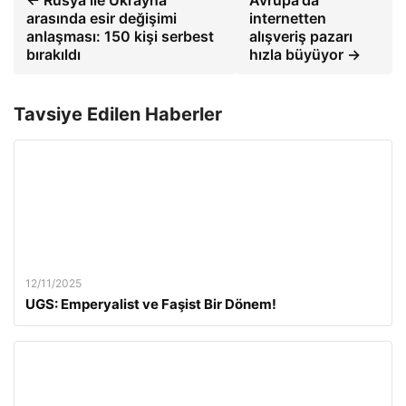
arasında esir değişimi
internetten
anlaşması: 150 kişi serbest
alışveriş pazarı
bırakıldı
hızla büyüyor →
Tavsiye Edilen Haberler
12/11/2025
UGS: Emperyalist ve Faşist Bir Dönem!