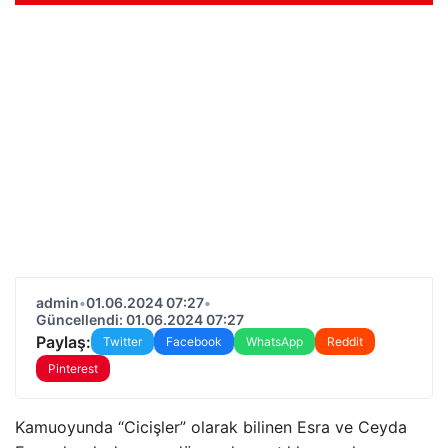
admin
•
01.06.2024 07:27
•
Güncellendi: 01.06.2024 07:27
Paylaş:
Twitter
Facebook
WhatsApp
Reddit
Pinterest
Kamuoyunda “Cicişler” olarak bilinen Esra ve Ceyda