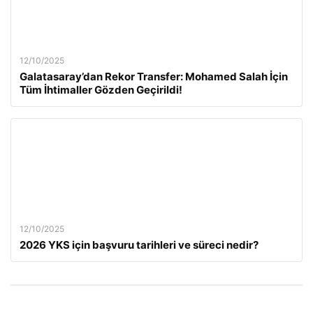
12/10/2025
Galatasaray’dan Rekor Transfer: Mohamed Salah İçin
Tüm İhtimaller Gözden Geçirildi!
12/10/2025
2026 YKS için başvuru tarihleri ve süreci nedir?