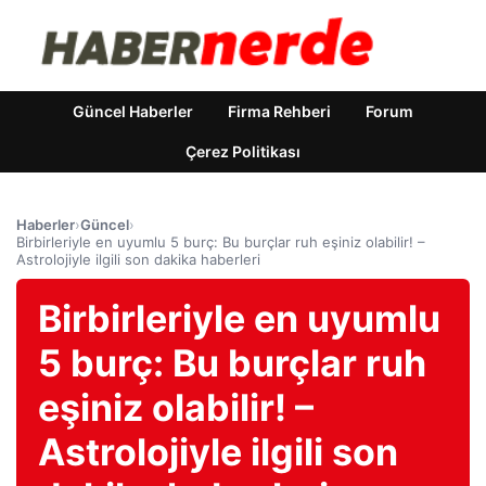
Güncel Haberler
Firma Rehberi
Forum
Çerez Politikası
Haberler
›
Güncel
›
Birbirleriyle en uyumlu 5 burç: Bu burçlar ruh eşiniz olabilir! –
Astrolojiyle ilgili son dakika haberleri
Birbirleriyle en uyumlu
5 burç: Bu burçlar ruh
eşiniz olabilir! –
Astrolojiyle ilgili son