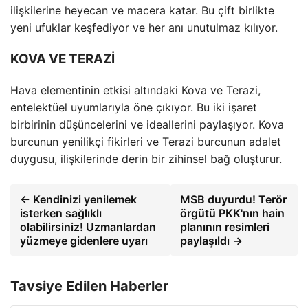
ilişkilerine heyecan ve macera katar. Bu çift birlikte
yeni ufuklar keşfediyor ve her anı unutulmaz kılıyor.
KOVA VE TERAZİ
Hava elementinin etkisi altındaki Kova ve Terazi,
entelektüel uyumlarıyla öne çıkıyor. Bu iki işaret
birbirinin düşüncelerini ve ideallerini paylaşıyor. Kova
burcunun yenilikçi fikirleri ve Terazi burcunun adalet
duygusu, ilişkilerinde derin bir zihinsel bağ oluşturur.
← Kendinizi yenilemek
MSB duyurdu! Terör
isterken sağlıklı
örgütü PKK'nın hain
olabilirsiniz! Uzmanlardan
planının resimleri
yüzmeye gidenlere uyarı
paylaşıldı →
Tavsiye Edilen Haberler