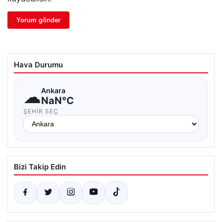
Hava Durumu
☁
Ankara
NaN°C
ŞEHIR SEÇ
Bizi Takip Edin