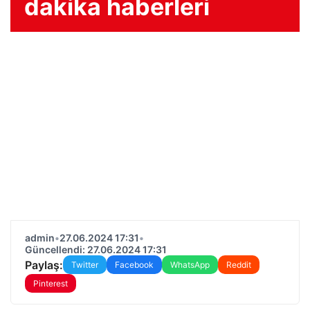
dakika haberleri
admin
•
27.06.2024 17:31
•
Güncellendi: 27.06.2024 17:31
Paylaş:
Twitter
Facebook
WhatsApp
Reddit
Pinterest