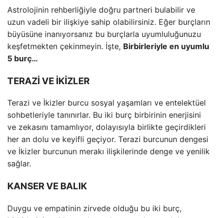
Astrolojinin rehberliğiyle doğru partneri bulabilir ve
uzun vadeli bir ilişkiye sahip olabilirsiniz. Eğer burçların
büyüsüne inanıyorsanız bu burçlarla uyumluluğunuzu
keşfetmekten çekinmeyin. İşte,
Birbirleriyle en uyumlu
5 burç…
TERAZİ VE İKİZLER
Terazi ve İkizler burcu sosyal yaşamları ve entelektüel
sohbetleriyle tanınırlar. Bu iki burç birbirinin enerjisini
ve zekasını tamamlıyor, dolayısıyla birlikte geçirdikleri
her an dolu ve keyifli geçiyor. Terazi burcunun dengesi
ve İkizler burcunun merakı ilişkilerinde denge ve yenilik
sağlar.
KANSER VE BALIK
Duygu ve empatinin zirvede olduğu bu iki burç,