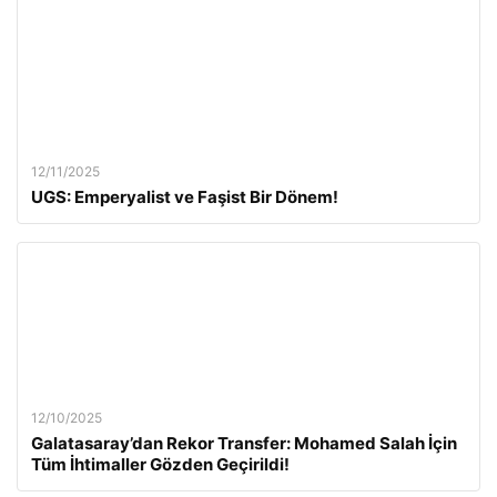
12/11/2025
UGS: Emperyalist ve Faşist Bir Dönem!
12/10/2025
Galatasaray’dan Rekor Transfer: Mohamed Salah İçin
Tüm İhtimaller Gözden Geçirildi!