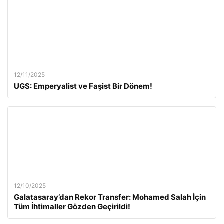
12/11/2025
UGS: Emperyalist ve Faşist Bir Dönem!
12/10/2025
Galatasaray’dan Rekor Transfer: Mohamed Salah İçin
Tüm İhtimaller Gözden Geçirildi!