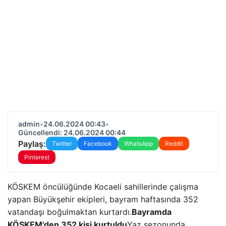
admin
•
24.06.2024 00:43
•
Güncellendi: 24.06.2024 00:44
Paylaş:
Twitter
Facebook
WhatsApp
Reddit
Pinterest
KÖSKEM öncülüğünde Kocaeli sahillerinde çalışma
yapan Büyükşehir ekipleri, bayram haftasında 352
vatandaşı boğulmaktan kurtardı.
Bayramda
KÖSKEM'den 352 kişi kurtuldu
Yaz sezonunda