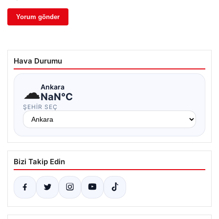
Hava Durumu
☁
Ankara
NaN°C
ŞEHIR SEÇ
Bizi Takip Edin