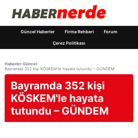
Güncel Haberler
Firma Rehberi
Forum
Çerez Politikası
Haberler
›
Güncel
›
Bayramda 352 kişi KÖSKEM'le hayata tutundu – GÜNDEM
Bayramda 352 kişi
KÖSKEM'le hayata
tutundu – GÜNDEM