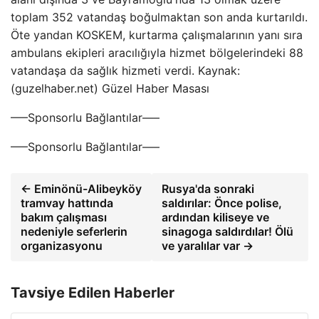
toplam 352 vatandaş boğulmaktan son anda kurtarıldı.
Öte yandan KOSKEM, kurtarma çalışmalarının yanı sıra
ambulans ekipleri aracılığıyla hizmet bölgelerindeki 88
vatandaşa da sağlık hizmeti verdi. Kaynak:
(guzelhaber.net) Güzel Haber Masası
—–Sponsorlu Bağlantılar—–
—–Sponsorlu Bağlantılar—–
← Eminönü-Alibeyköy
Rusya'da sonraki
tramvay hattında
saldırılar: Önce polise,
bakım çalışması
ardından kiliseye ve
nedeniyle seferlerin
sinagoga saldırdılar! Ölü
organizasyonu
ve yaralılar var →
Tavsiye Edilen Haberler