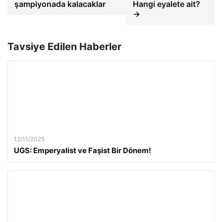
şampiyonada kalacaklar
Hangi eyalete ait?
→
Tavsiye Edilen Haberler
12/11/2025
UGS: Emperyalist ve Faşist Bir Dönem!