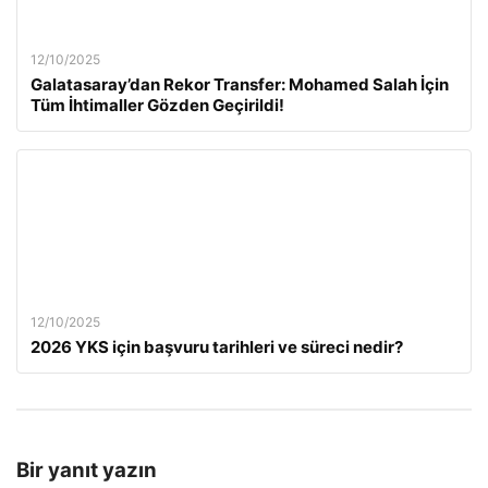
12/10/2025
Galatasaray’dan Rekor Transfer: Mohamed Salah İçin
Tüm İhtimaller Gözden Geçirildi!
12/10/2025
2026 YKS için başvuru tarihleri ve süreci nedir?
Bir yanıt yazın