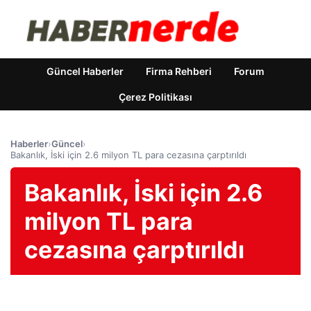
Güncel Haberler
Firma Rehberi
Forum
Çerez Politikası
Haberler
›
Güncel
›
Bakanlık, İski için 2.6 milyon TL para cezasına çarptırıldı
Bakanlık, İski için 2.6
milyon TL para
cezasına çarptırıldı