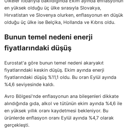
Ülkeler itibarıyla bakıldığında Ekim ayında enflasyonun
en yüksek olduğu üç ülke sırasıyla Slovakya,
Hırvatistan ve Slovenya olurken, enflasyonun en düşük
olduğu üç ülke ise Belçika, Hollanda ve Kıbrıs oldu.
Bunun temel nedeni enerji
fiyatlarındaki düşüş
Eurostat'a göre bunun temel nedeni akaryakıt
fiyatlarındaki keskin düşüş. Ekim ayında enerji
fiyatlarındaki düşüş %11,1 oldu. Bu oran Eylül ayında
%4,6 seviyesinde kaldı.
Avro Bölgesi'nde enflasyonun ana bileşenleri dikkate
alındığında gıda, alkol ve tütünün ekim ayında %4,6 ile
en yüksek yıllık oranı kaydetmesi bekleniyor. Bu
ürünlerde enflasyon oranı Eylül ayında %4,7 olarak
gerçekleşti.