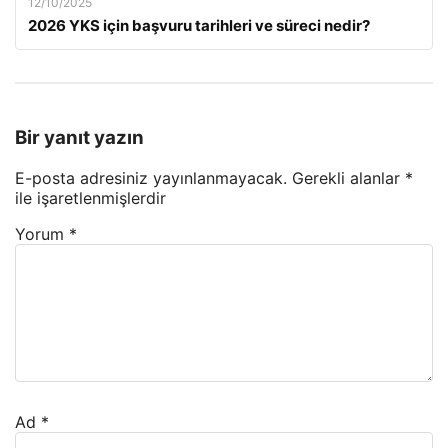
12/10/2025
2026 YKS için başvuru tarihleri ve süreci nedir?
Bir yanıt yazın
E-posta adresiniz yayınlanmayacak.
Gerekli alanlar
*
ile işaretlenmişlerdir
Yorum
*
Ad
*