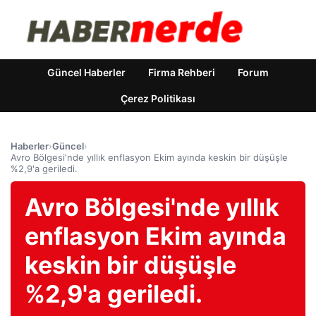
Güncel Haberler
Firma Rehberi
Forum
Çerez Politikası
Haberler
›
Güncel
›
Avro Bölgesi'nde yıllık enflasyon Ekim ayında keskin bir düşüşle
%2,9'a geriledi.
Avro Bölgesi'nde yıllık
enflasyon Ekim ayında
keskin bir düşüşle
%2,9'a geriledi.