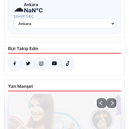
☁
Ankara
NaN°C
ŞEHIR SEÇ
Bizi Takip Edin
Yan Manşet