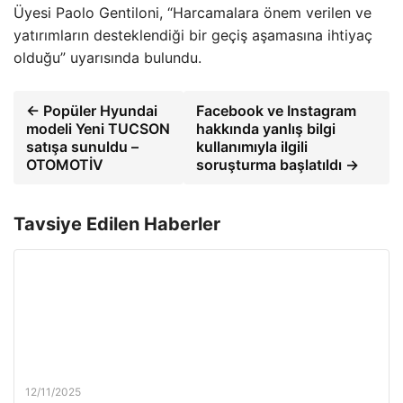
Üyesi Paolo Gentiloni, “Harcamalara önem verilen ve
yatırımların desteklendiği bir geçiş aşamasına ihtiyaç
olduğu” uyarısında bulundu.
← Popüler Hyundai
Facebook ve Instagram
modeli Yeni TUCSON
hakkında yanlış bilgi
satışa sunuldu –
kullanımıyla ilgili
OTOMOTİV
soruşturma başlatıldı →
Tavsiye Edilen Haberler
12/11/2025