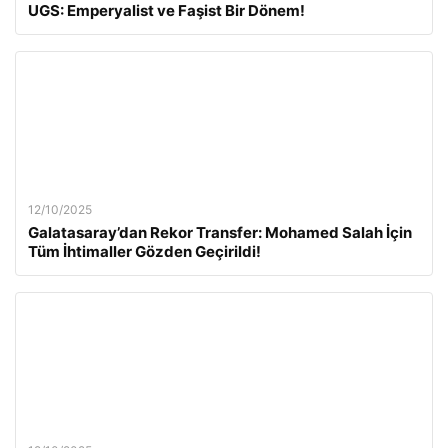
UGS: Emperyalist ve Faşist Bir Dönem!
12/10/2025
Galatasaray’dan Rekor Transfer: Mohamed Salah İçin
Tüm İhtimaller Gözden Geçirildi!