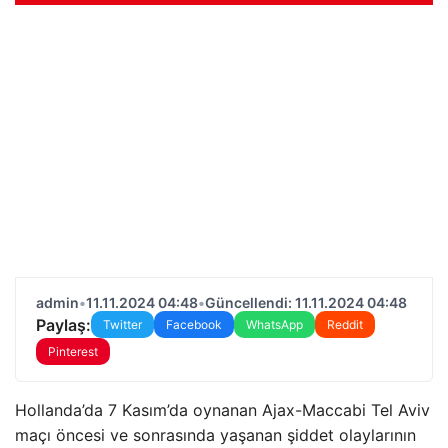
admin
•
11.11.2024 04:48
•
Güncellendi: 11.11.2024 04:48
Paylaş:
Twitter
Facebook
WhatsApp
Reddit
Pinterest
Hollanda’da 7 Kasım’da oynanan Ajax-Maccabi Tel Aviv
maçı öncesi ve sonrasında yaşanan şiddet olaylarının