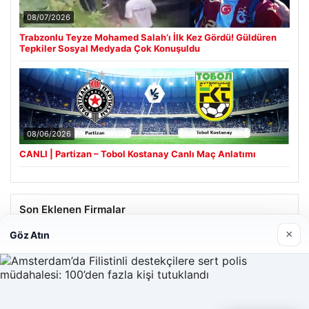
08/07/2026
Trabzonlu Teyze Mohamed Salah’ı İlk Kez Gördü! Güldüren
Tepkiler Sosyal Medyada Çok Konuşuldu
08/06/2026
CANLI | Partizan – Tobol Kostanay Canlı Maç Anlatımı
Son Eklenen Firmalar
×
Göz Atın