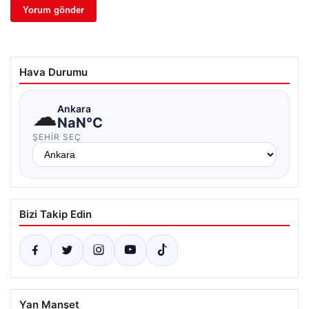
Hava Durumu
☁
Ankara
NaN°C
ŞEHIR SEÇ
Bizi Takip Edin
Yan Manşet