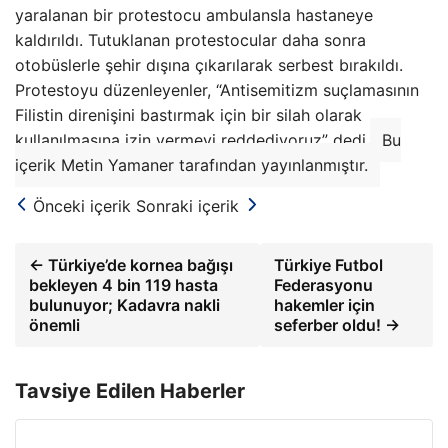
yaralanan bir protestocu ambulansla hastaneye
kaldırıldı. Tutuklanan protestocular daha sonra
otobüslerle şehir dışına çıkarılarak serbest bırakıldı.
Protestoyu düzenleyenler, “Antisemitizm suçlamasının
Filistin direnişini bastırmak için bir silah olarak
kullanılmasına izin vermeyi reddediyoruz” dedi.
Bu
içerik Metin Yamaner tarafından yayınlanmıştır.
Önceki içerik
Sonraki içerik
← Türkiye’de kornea bağışı
Türkiye Futbol
bekleyen 4 bin 119 hasta
Federasyonu
bulunuyor; Kadavra nakli
hakemler için
önemli
seferber oldu! →
Tavsiye Edilen Haberler