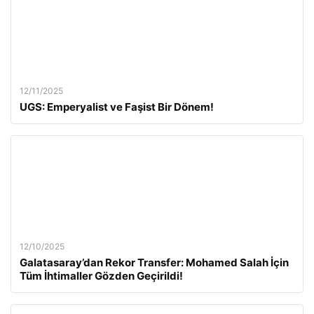
12/11/2025
UGS: Emperyalist ve Faşist Bir Dönem!
12/10/2025
Galatasaray’dan Rekor Transfer: Mohamed Salah İçin
Tüm İhtimaller Gözden Geçirildi!