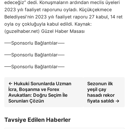
edeceğiz” dedi. Konuşmaların ardından meclis üyeleri
2023 yılı faaliyet raporunu oyladı. Küçükçekmece
Belediyesi'nin 2023 yılı faaliyet raporu 27 kabul, 14 ret
oyla oy çokluğuyla kabul edildi. Kaynak:
(guzelhaber.net) Güzel Haber Masası
—–Sponsorlu Bağlantılar—–
—–Sponsorlu Bağlantılar—–
—–Sponsorlu Bağlantılar—–
← Hukuki Sorunlarda Uzman
Sezonun ilk
İcra, Boşanma ve Forex
yeşil çay
Avukatları: Doğru Seçim İle
hasadı rekor
Sorunları Çözün
fiyata satıldı →
Tavsiye Edilen Haberler