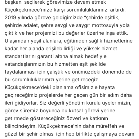
başkanı seçilerek görevimize devam etmek
Küçükçekmece'mize karşı sorumluluklarımızı artırdı.
2019 yılında göreve geldiğimizde “şehirde eşitlik,
şehirde adalet, şehre sevgi ve saygı” mottosuyla yola
çıktık ve her projemizi bu değerler üzerine inşa ettik.
Ulaşımdan yeşil alanlara, eğitimden sağlık hizmetlerine
kadar her alanda erişilebilirliği ve yüksek hizmet
standartlarını garanti altına almak hedefiyle
vatandaşlarımızın bu hizmetten eşit şekilde
faydalanması için çalıştık ve önümüzdeki dönemde de
bu sorumluluklarımızı yerine getireceğiz.
Küçükçekmece'deki planlama ofisimizle hayata
geçireceğimiz projelerde her geçen gün bir adım daha
ileri gidiyorlar. Siz değerli yönetim kurulu üyelerimizin,
görev süremiz boyunca bu kutsal görevi yerine
getirmede göstereceğiniz özveri ve katkının
bilincindeyim. Küçükçekmece'nin daha müreffeh ve
güzel bir şehir olması için hep birlikte çalışmaya devam