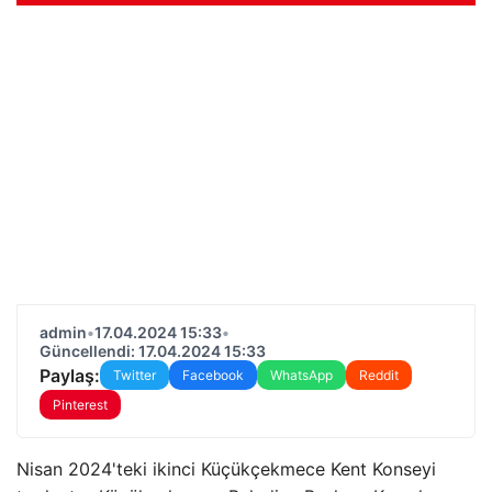
admin
•
17.04.2024 15:33
•
Güncellendi: 17.04.2024 15:33
Paylaş:
Twitter
Facebook
WhatsApp
Reddit
Pinterest
Nisan 2024'teki ikinci Küçükçekmece Kent Konseyi