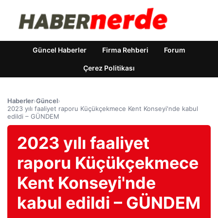
Güncel Haberler
Firma Rehberi
Forum
Çerez Politikası
Haberler
›
Güncel
›
2023 yılı faaliyet raporu Küçükçekmece Kent Konseyi'nde kabul
edildi – GÜNDEM
2023 yılı faaliyet
raporu Küçükçekmece
Kent Konseyi'nde
kabul edildi – GÜNDEM