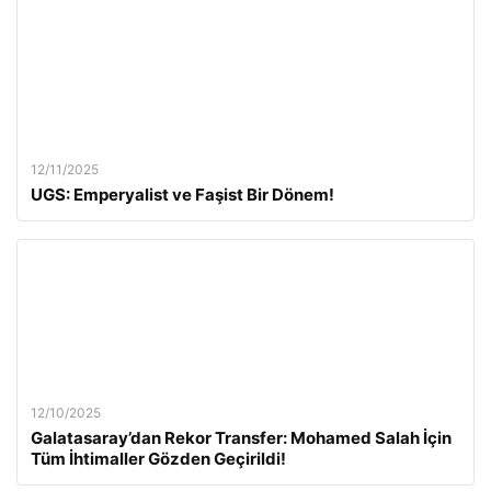
12/11/2025
UGS: Emperyalist ve Faşist Bir Dönem!
12/10/2025
Galatasaray’dan Rekor Transfer: Mohamed Salah İçin
Tüm İhtimaller Gözden Geçirildi!