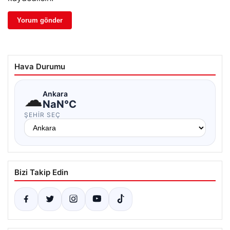
Hava Durumu
☁
Ankara
NaN°C
ŞEHIR SEÇ
Bizi Takip Edin