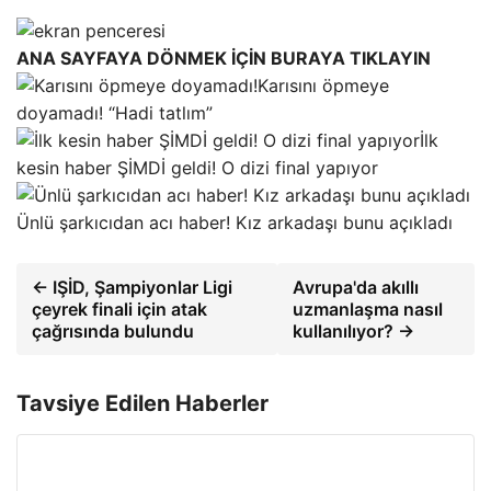
ANA SAYFAYA DÖNMEK İÇİN BURAYA TIKLAYIN
Karısını öpmeye
doyamadı! “Hadi tatlım”
İlk
kesin haber ŞİMDİ geldi! O dizi final yapıyor
Ünlü şarkıcıdan acı haber! Kız arkadaşı bunu açıkladı
← IŞİD, Şampiyonlar Ligi
Avrupa'da akıllı
çeyrek finali için atak
uzmanlaşma nasıl
çağrısında bulundu
kullanılıyor? →
Tavsiye Edilen Haberler