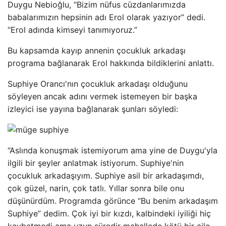
Duygu Nebioğlu, “Bizim nüfus cüzdanlarımızda
babalarımızın hepsinin adı Erol olarak yazıyor” dedi.
“Erol adında kimseyi tanımıyoruz.”
Bu kapsamda kayıp annenin çocukluk arkadaşı
programa bağlanarak Erol hakkında bildiklerini anlattı.
Suphiye Orancı'nın çocukluk arkadaşı olduğunu
söyleyen ancak adını vermek istemeyen bir başka
izleyici ise yayına bağlanarak şunları söyledi:
“Aslında konuşmak istemiyorum ama yine de Duygu'yla
ilgili bir şeyler anlatmak istiyorum. Suphiye'nin
çocukluk arkadaşıyım. Suphiye asil bir arkadaşımdı,
çok güzel, narin, çok tatlı. Yıllar sonra bile onu
düşünürdüm. Programda görünce “Bu benim arkadaşım
Suphiye” dedim. Çok iyi bir kızdı, kalbindeki iyiliği hiç