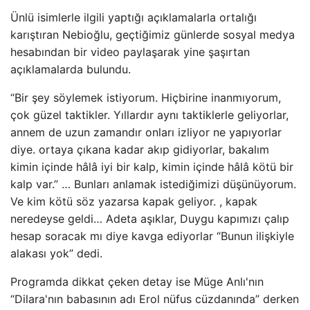
Ünlü isimlerle ilgili yaptığı açıklamalarla ortalığı
karıştıran Nebioğlu, geçtiğimiz günlerde sosyal medya
hesabından bir video paylaşarak yine şaşırtan
açıklamalarda bulundu.
“Bir şey söylemek istiyorum. Hiçbirine inanmıyorum,
çok güzel taktikler. Yıllardır aynı taktiklerle geliyorlar,
annem de uzun zamandır onları izliyor ne yapıyorlar
diye. ortaya çıkana kadar akıp gidiyorlar, bakalım
kimin içinde hâlâ iyi bir kalp, kimin içinde hâlâ kötü bir
kalp var.” … Bunları anlamak istediğimizi düşünüyorum.
Ve kim kötü söz yazarsa kapak geliyor. , kapak
neredeyse geldi… Adeta aşıklar, Duygu kapımızı çalıp
hesap soracak mı diye kavga ediyorlar “Bunun ilişkiyle
alakası yok” dedi.
Programda dikkat çeken detay ise Müge Anlı'nın
“Dilara'nın babasının adı Erol nüfus cüzdanında” derken