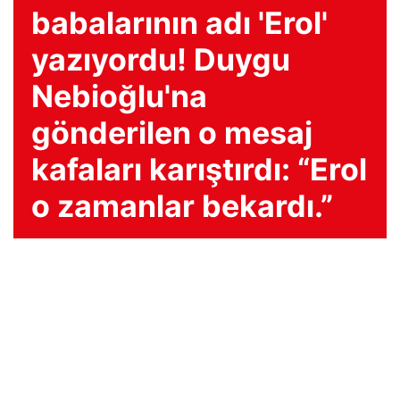
babalarının adı 'Erol'
yazıyordu! Duygu
Nebioğlu'na
gönderilen o mesaj
kafaları karıştırdı: “Erol
o zamanlar bekardı.”