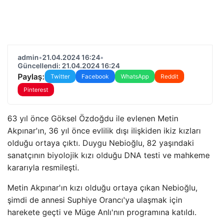
admin
•
21.04.2024 16:24
•
Güncellendi: 21.04.2024 16:24
Paylaş:
Twitter
Facebook
WhatsApp
Reddit
Pinterest
63 yıl önce Göksel Özdoğdu ile evlenen Metin
Akpınar'ın, 36 yıl önce evlilik dışı ilişkiden ikiz kızları
olduğu ortaya çıktı. Duygu Nebioğlu, 82 yaşındaki
sanatçının biyolojik kızı olduğu DNA testi ve mahkeme
kararıyla resmileşti.
Metin Akpınar'ın kızı olduğu ortaya çıkan Nebioğlu,
şimdi de annesi Suphiye Orancı'ya ulaşmak için
harekete geçti ve Müge Anlı'nın programına katıldı.