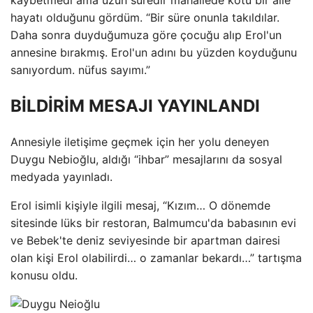
kaybetmedi ama uzun süredir mahallede kötü bir aile
hayatı olduğunu gördüm. “Bir süre onunla takıldılar.
Daha sonra duyduğumuza göre çocuğu alıp Erol'un
annesine bırakmış. Erol'un adını bu yüzden koyduğunu
sanıyordum. nüfus sayımı.”
BİLDİRİM MESAJI YAYINLANDI
Annesiyle iletişime geçmek için her yolu deneyen
Duygu Nebioğlu, aldığı “ihbar” mesajlarını da sosyal
medyada yayınladı.
Erol isimli kişiyle ilgili mesaj, “Kızım… O dönemde
sitesinde lüks bir restoran, Balmumcu'da babasının evi
ve Bebek'te deniz seviyesinde bir apartman dairesi
olan kişi Erol olabilirdi… o zamanlar bekardı…” tartışma
konusu oldu.