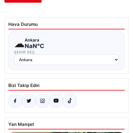
Hava Durumu
☁
Ankara
NaN°C
ŞEHIR SEÇ
Bizi Takip Edin
Yan Manşet