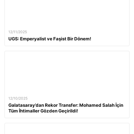
12/11/2025
UGS: Emperyalist ve Faşist Bir Dönem!
12/10/2025
Galatasaray’dan Rekor Transfer: Mohamed Salah İçin
Tüm İhtimaller Gözden Geçirildi!