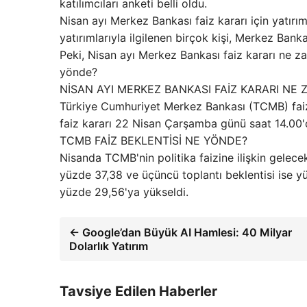
katılımcıları anketi belli oldu.
Nisan ayı Merkez Bankası faiz kararı için yatırım
yatırımlarıyla ilgilenen birçok kişi, Merkez Banka
Peki, Nisan ayı Merkez Bankası faiz kararı ne z
yönde?
NİSAN AYI MERKEZ BANKASI FAİZ KARARI NE
Türkiye Cumhuriyet Merkez Bankası (TCMB) faiz 
faiz kararı 22 Nisan Çarşamba günü saat 14.00'
TCMB FAİZ BEKLENTİSİ NE YÖNDE?
Nisanda TCMB'nin politika faizine ilişkin gelecek 
yüzde 37,38 ve üçüncü toplantı beklentisi ise yüz
yüzde 29,56'ya yükseldi.
← Google’dan Büyük AI Hamlesi: 40 Milyar
Dolarlık Yatırım
Tavsiye Edilen Haberler