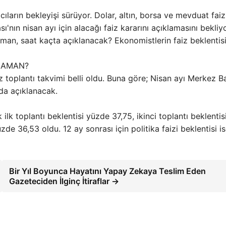
cıların bekleyişi sürüyor. Dolar, altın, borsa ve mevduat faiz
sı'nın nisan ayı için alacağı faiz kararını açıklamasını bekliyo
aman, saat kaçta açıklanacak? Ekonomistlerin faiz beklentis
 ZAMAN?
toplantı takvimi belli oldu. Buna göre; Nisan ayı Merkez B
da açıklanacak.
ilk toplantı beklentisi yüzde 37,75, ikinci toplantı beklentis
de 36,53 oldu. 12 ay sonrası için politika faizi beklentisi i
Bir Yıl Boyunca Hayatını Yapay Zekaya Teslim Eden
Gazeteciden İlginç İtiraflar →