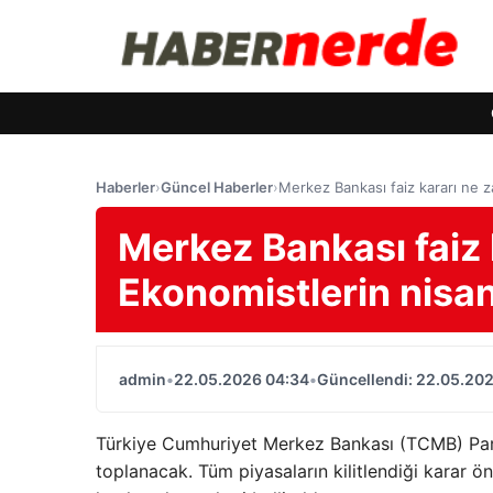
Haberler
›
Güncel Haberler
›
Merkez Bankası faiz kararı ne z
Merkez Bankası faiz
Ekonomistlerin nisan 
admin
•
22.05.2026 04:34
•
Güncellendi: 22.05.20
Türkiye Cumhuriyet Merkez Bankası (TCMB) Para P
toplanacak. Tüm piyasaların kilitlendiği karar ön