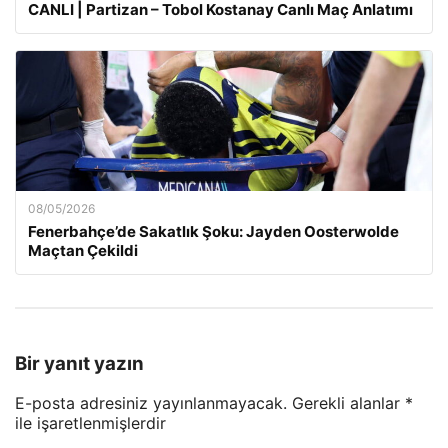
CANLI | Partizan – Tobol Kostanay Canlı Maç Anlatımı
08/05/2026
Fenerbahçe’de Sakatlık Şoku: Jayden Oosterwolde
Maçtan Çekildi
Bir yanıt yazın
E-posta adresiniz yayınlanmayacak.
Gerekli alanlar
*
ile işaretlenmişlerdir