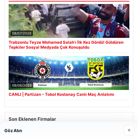
08/07/2026
Trabzonlu Teyze Mohamed Salah’ı İlk Kez Gördü! Güldüren
Tepkiler Sosyal Medyada Çok Konuşuldu
08/06/2026
CANLI | Partizan – Tobol Kostanay Canlı Maç Anlatımı
Son Eklenen Firmalar
×
Göz Atın