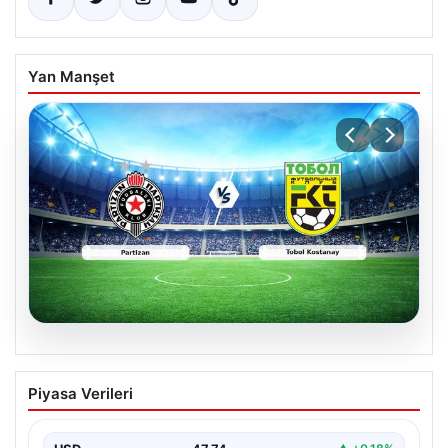
Yan Manşet
06.08.2026
CANLI | Partizan – Tobol Kostanay Canlı
Piyasa Verileri
Maç Anlatımı