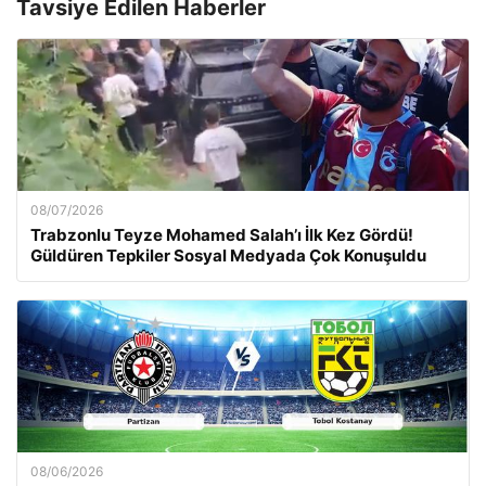
Tavsiye Edilen Haberler
08/07/2026
Trabzonlu Teyze Mohamed Salah’ı İlk Kez Gördü!
Güldüren Tepkiler Sosyal Medyada Çok Konuşuldu
08/06/2026