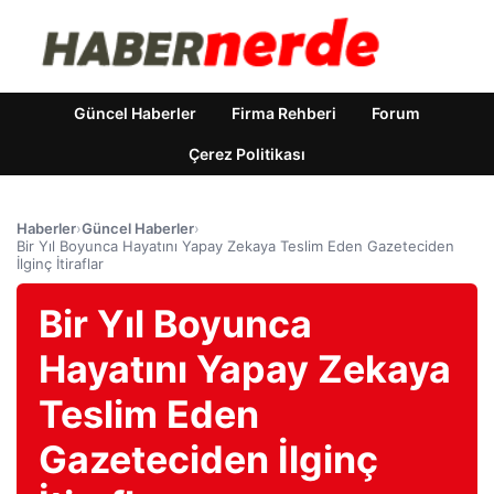
Güncel Haberler
Firma Rehberi
Forum
Çerez Politikası
Haberler
›
Güncel Haberler
›
Bir Yıl Boyunca Hayatını Yapay Zekaya Teslim Eden Gazeteciden
İlginç İtiraflar
Bir Yıl Boyunca
Hayatını Yapay Zekaya
Teslim Eden
Gazeteciden İlginç