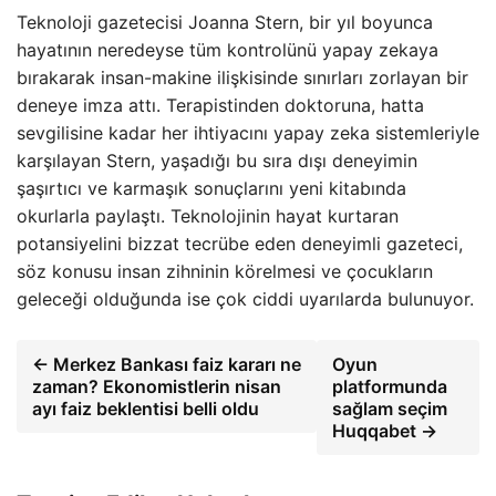
Teknoloji gazetecisi Joanna Stern, bir yıl boyunca
hayatının neredeyse tüm kontrolünü yapay zekaya
bırakarak insan-makine ilişkisinde sınırları zorlayan bir
deneye imza attı. Terapistinden doktoruna, hatta
sevgilisine kadar her ihtiyacını yapay zeka sistemleriyle
karşılayan Stern, yaşadığı bu sıra dışı deneyimin
şaşırtıcı ve karmaşık sonuçlarını yeni kitabında
okurlarla paylaştı. Teknolojinin hayat kurtaran
potansiyelini bizzat tecrübe eden deneyimli gazeteci,
söz konusu insan zihninin körelmesi ve çocukların
geleceği olduğunda ise çok ciddi uyarılarda bulunuyor.
← Merkez Bankası faiz kararı ne
Oyun
zaman? Ekonomistlerin nisan
platformunda
ayı faiz beklentisi belli oldu
sağlam seçim
Huqqabet →