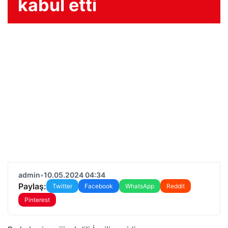
kabul etti
admin
•
10.05.2024 04:34
Paylaş:
Twitter
Facebook
WhatsApp
Reddit
Pinterest