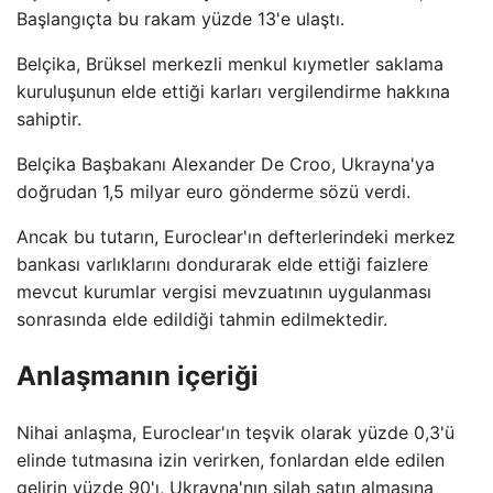
Başlangıçta bu rakam yüzde 13'e ulaştı.
Belçika, Brüksel merkezli menkul kıymetler saklama
kuruluşunun elde ettiği karları vergilendirme hakkına
sahiptir.
Belçika Başbakanı Alexander De Croo, Ukrayna'ya
doğrudan 1,5 milyar euro gönderme sözü verdi.
Ancak bu tutarın, Euroclear'ın defterlerindeki merkez
bankası varlıklarını dondurarak elde ettiği faizlere
mevcut kurumlar vergisi mevzuatının uygulanması
sonrasında elde edildiği tahmin edilmektedir.
Anlaşmanın içeriği
Nihai anlaşma, Euroclear'ın teşvik olarak yüzde 0,3'ü
elinde tutmasına izin verirken, fonlardan elde edilen
gelirin yüzde 90'ı, Ukrayna'nın silah satın almasına