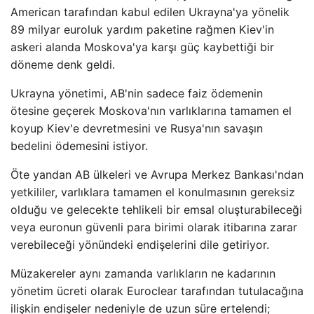
American tarafından kabul edilen Ukrayna'ya yönelik
89 milyar euroluk yardım paketine rağmen Kiev'in
askeri alanda Moskova'ya karşı güç kaybettiği bir
döneme denk geldi.
Ukrayna yönetimi, AB'nin sadece faiz ödemenin
ötesine geçerek Moskova'nın varlıklarına tamamen el
koyup Kiev'e devretmesini ve Rusya'nın savaşın
bedelini ödemesini istiyor.
Öte yandan AB ülkeleri ve Avrupa Merkez Bankası'ndan
yetkililer, varlıklara tamamen el konulmasının gereksiz
olduğu ve gelecekte tehlikeli bir emsal oluşturabileceği
veya euronun güvenli para birimi olarak itibarına zarar
verebileceği yönündeki endişelerini dile getiriyor.
Müzakereler aynı zamanda varlıkların ne kadarının
yönetim ücreti olarak Euroclear tarafından tutulacağına
ilişkin endişeler nedeniyle de uzun süre ertelendi;