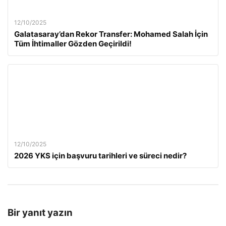
12/10/2025
Galatasaray’dan Rekor Transfer: Mohamed Salah İçin
Tüm İhtimaller Gözden Geçirildi!
12/10/2025
2026 YKS için başvuru tarihleri ve süreci nedir?
Bir yanıt yazın