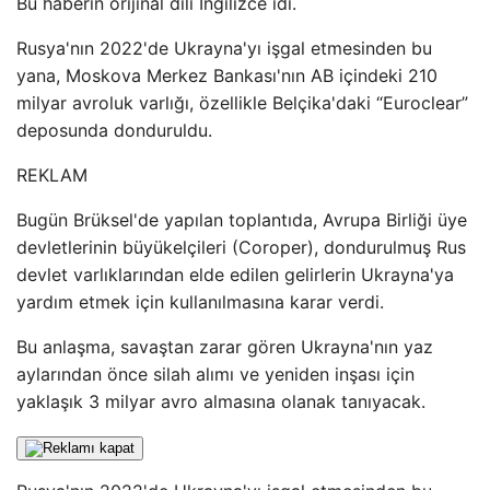
Bu haberin orijinal dili İngilizce idi.
Rusya'nın 2022'de Ukrayna'yı işgal etmesinden bu
yana, Moskova Merkez Bankası'nın AB içindeki 210
milyar avroluk varlığı, özellikle Belçika'daki “Euroclear”
deposunda donduruldu.
REKLAM
Bugün Brüksel'de yapılan toplantıda, Avrupa Birliği üye
devletlerinin büyükelçileri (Coroper), dondurulmuş Rus
devlet varlıklarından elde edilen gelirlerin Ukrayna'ya
yardım etmek için kullanılmasına karar verdi.
Bu anlaşma, savaştan zarar gören Ukrayna'nın yaz
aylarından önce silah alımı ve yeniden inşası için
yaklaşık 3 milyar avro almasına olanak tanıyacak.