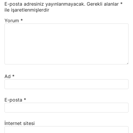
E-posta adresiniz yayınlanmayacak.
Gerekli alanlar
*
ile işaretlenmişlerdir
Yorum
*
Ad
*
E-posta
*
İnternet sitesi