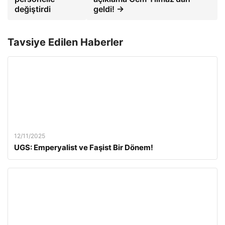
değiştirdi
geldi! →
Tavsiye Edilen Haberler
12/11/2025
UGS: Emperyalist ve Faşist Bir Dönem!