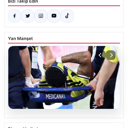
Bizi Takip Edin
Yan Manşet
05.08.2026
Fenerbahçe’de Sakatlık Şoku: Jayden