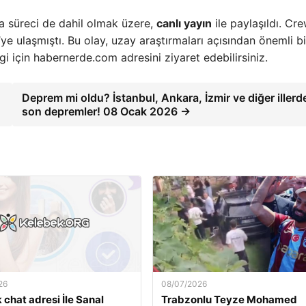
a süreci de dahil olmak üzere,
canlı yayın
ile paylaşıldı. Cr
’ye ulaşmıştı. Bu olay, uzay araştırmaları açısından önemli bi
i için habernerde.com adresini ziyaret edebilirsiniz.
Deprem mi oldu? İstanbul, Ankara, İzmir ve diğer illerd
son depremler! 08 Ocak 2026 →
26
08/07/2026
 chat adresi İle Sanal
Trabzonlu Teyze Mohamed