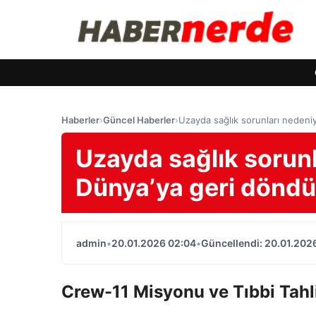
Haberler
›
Güncel Haberler
›
Uzayda sağlık sorunları nedeni
Uzayda sağlık sorunl
Dünya’ya geri döndü
admin
•
20.01.2026 02:04
•
Güncellendi: 20.01.202
Crew-11 Misyonu ve Tıbbi Tahl