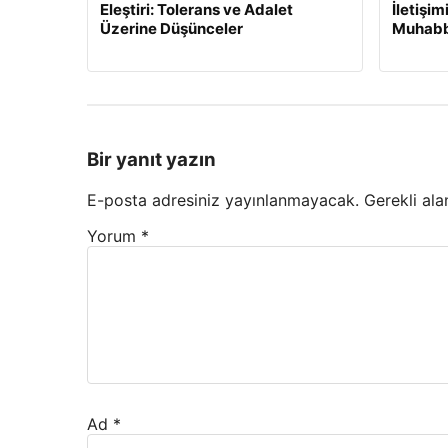
Eleştiri: Tolerans ve Adalet
İletişi
Üzerine Düşünceler
Muhabb
Bir yanıt yazın
E-posta adresiniz yayınlanmayacak.
Gerekli ala
Yorum
*
Ad
*