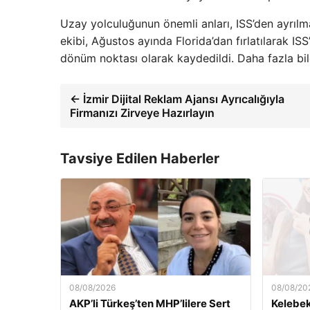
Uzay yolculuğunun önemli anları, ISS’den ayrılm
ekibi, Ağustos ayında Florida’dan fırlatılarak ISS
dönüm noktası olarak kaydedildi. Daha fazla bilg
← İzmir Dijital Reklam Ajansı Ayrıcalığıyla
Firmanızı Zirveye Hazırlayın
Tavsiye Edilen Haberler
08/08/2026
08/08/20
AKP’li Türkeş’ten MHP’lilere Sert
Kelebek